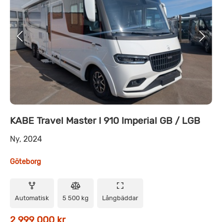
KABE Travel Master I 910 Imperial GB / LGB
Ny, 2024
Göteborg
Automatisk
5 500 kg
Långbäddar
2 999 000 kr