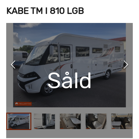
KABE TM I 810 LGB
Såld