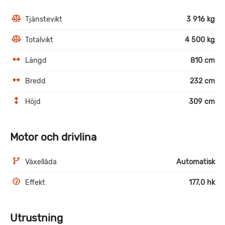
Tjänstevikt
3 916 kg
Totalvikt
4 500 kg
Längd
810 cm
Bredd
232 cm
Höjd
309 cm
Motor och drivlina
Växellåda
Automatisk
Effekt
177,0 hk
Utrustning