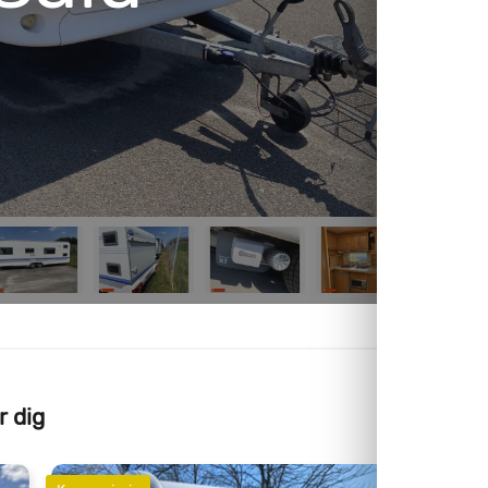
r dig