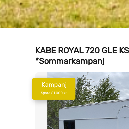
KABE ROYAL 720 GLE KS 
*Sommarkampanj
Kampanj
Spara 81 000 kr