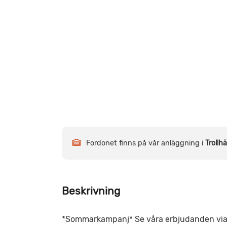
Fordonet finns på vår anläggning i
Trollh
Beskrivning
*Sommarkampanj* Se våra erbjudanden via lä