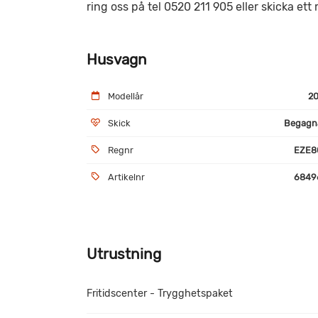
ring oss på tel 0520 211 905 eller skicka ett 
Husvagn
Modellår
20
Skick
Begagn
Regnr
EZE8
Artikelnr
6849
Utrustning
Fritidscenter - Trygghetspaket