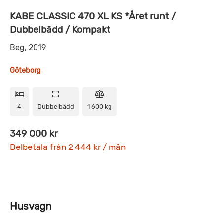
KABE CLASSIC 470 XL KS *Året runt /
Dubbelbädd / Kompakt
Beg, 2019
Göteborg
4
Dubbelbädd
1 600 kg
349 000 kr
Delbetala från 2 444 kr / mån
Husvagn