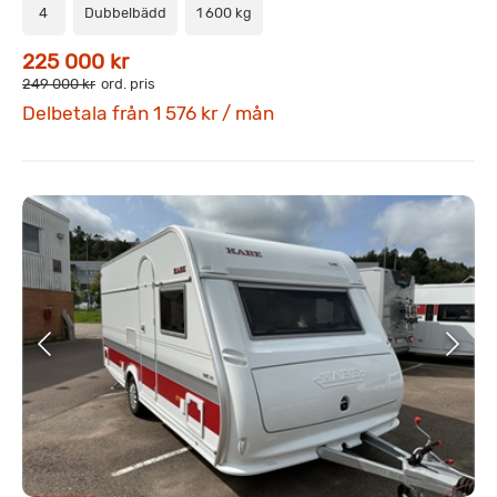
4
Dubbelbädd
1 600 kg
225 000 kr
249 000 kr
ord. pris
Delbetala från 1 576 kr / mån