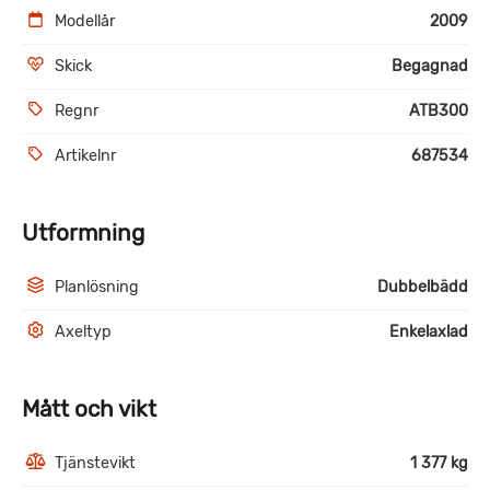
Modellår
2009
Skick
Begagnad
Regnr
ATB300
Artikelnr
687534
Utformning
Planlösning
Dubbelbädd
Axeltyp
Enkelaxlad
Mått och vikt
Tjänstevikt
1 377 kg