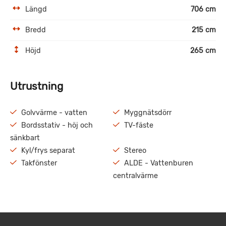
Längd
706 cm
Bredd
215 cm
Höjd
265 cm
Utrustning
Golvvärme - vatten
Myggnätsdörr
Bordsstativ - höj och
TV-fäste
sänkbart
Kyl/frys separat
Stereo
Takfönster
ALDE - Vattenburen
centralvärme