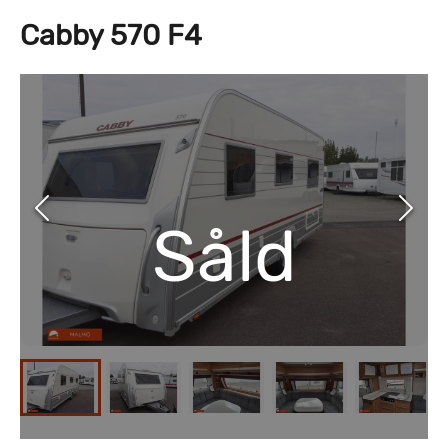
Cabby 570 F4
Såld