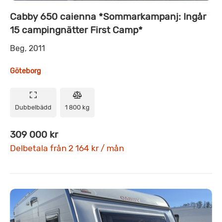
Cabby 650 caienna *Sommarkampanj: Ingår
15 campingnätter First Camp*
Beg, 2011
Göteborg
Dubbelbädd
1 800 kg
309 000 kr
Delbetala från 2 164 kr / mån