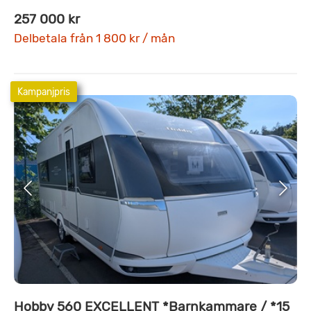
257 000 kr
Delbetala från 1 800 kr / mån
Kampanjpris
Hobby 560 EXCELLENT *Barnkammare / *15