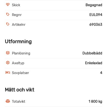
Skick
Begagnad
Regnr
EUL094
Artikelnr
690363
Utformning
Planlösning
Dubbelbädd
Axeltyp
Enkelaxlad
Sovplatser
4
Mått och vikt
Totalvikt
1 800 kg