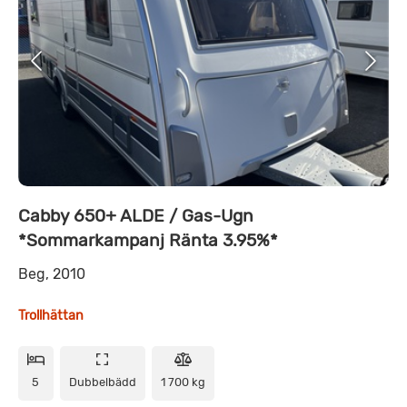
Cabby 650+ ALDE / Gas-Ugn
*Sommarkampanj Ränta 3.95%*
Beg, 2010
Trollhättan
5
Dubbelbädd
1 700 kg