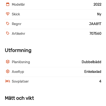
Modellår
2022
Skick
Ny
Regnr
JAA81T
Artikelnr
707560
Utformning
Planlösning
Dubbelbädd
Axeltyp
Enkelaxlad
Sovplatser
4
Mått och vikt