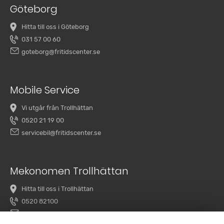
Göteborg
Hitta till oss i Göteborg
031 57 00 60
goteborg@fritidscenter.se
Mobile Service
Vi utgår från Trollhättan
0520 21 19 00
servicebil@fritidscenter.se
Mekonomen Trollhättan
Hitta till oss i Trollhättan
0520 82100
overby@mekonomenbilverkstad.se