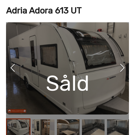
Adria Adora 613 UT
Såld