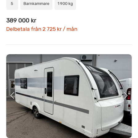
5
Barnkammare
1 900 kg
389 000 kr
Delbetala från 2 725 kr / mån