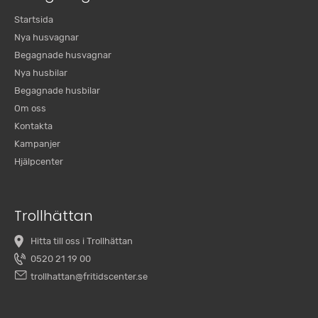
Startsida
Nya husvagnar
Begagnade husvagnar
Nya husbilar
Begagnade husbilar
Om oss
Kontakta
Kampanjer
Hjälpcenter
Trollhättan
Hitta till oss i Trollhättan
0520 21 19 00
trollhattan@fritidscenter.se