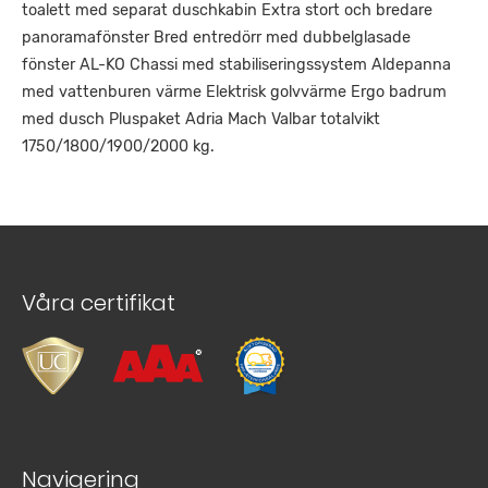
toalett med separat duschkabin Extra stort och bredare
panoramafönster Bred entredörr med dubbelglasade
fönster AL-KO Chassi med stabiliseringssystem Aldepanna
med vattenburen värme Elektrisk golvvärme Ergo badrum
med dusch Pluspaket Adria Mach Valbar totalvikt
1750/1800/1900/2000 kg.
Våra certifikat
Navigering