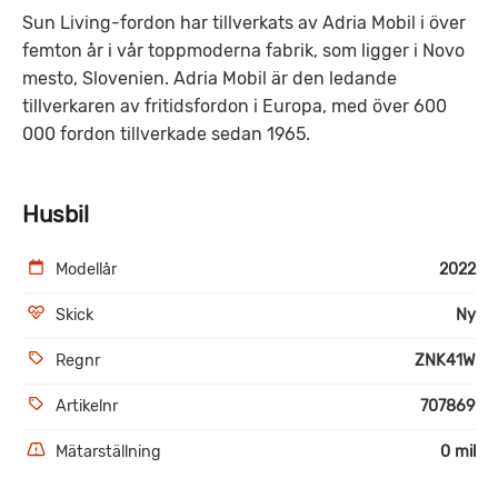
Sun Living-fordon har tillverkats av Adria Mobil i över
femton år i vår toppmoderna fabrik, som ligger i Novo
mesto, Slovenien. Adria Mobil är den ledande
tillverkaren av fritidsfordon i Europa, med över 600
000 fordon tillverkade sedan 1965.
Husbil
Modellår
2022
Skick
Ny
Regnr
ZNK41W
Artikelnr
707869
Mätarställning
0 mil