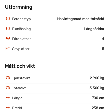
Utformning
Fordonstyp
Halvintegrerad med takbädd
Planlösning
Långbäddar
Färdplatser
4
Sovplatser
5
Mått och vikt
Tjänstevikt
2 960 kg
Totalvikt
3 500 kg
Längd
700 cm
Bredd
238 cm