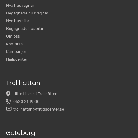
Nya husvagnar
Begagnade husvagnar
Nya husbilar
Begagnade husbilar
Om oss
Kontakta
Kampanjer
Hjälpcenter
Trollhättan
Hitta till oss i Trollhättan
0520 21 19 00
trollhattan@fritidscenter.se
Göteborg