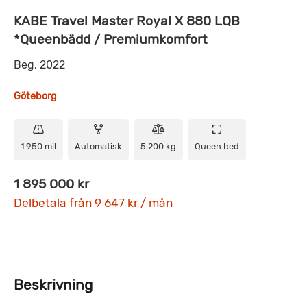
KABE Travel Master Royal X 880 LQB
*Queenbädd / Premiumkomfort
Beg, 2022
Göteborg
1 950 mil
Automatisk
5 200 kg
Queen bed
1 895 000 kr
Delbetala från 9 647 kr / mån
Beskrivning