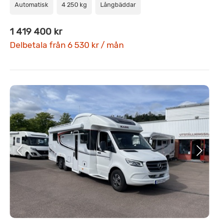
Automatisk
4 250 kg
Långbäddar
1 419 400 kr
Delbetala från 6 530 kr / mån