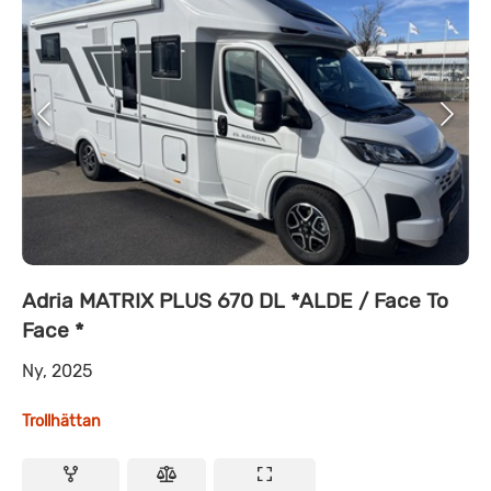
Adria MATRIX PLUS 670 DL *ALDE / Face To
Face *
Ny, 2025
Trollhättan