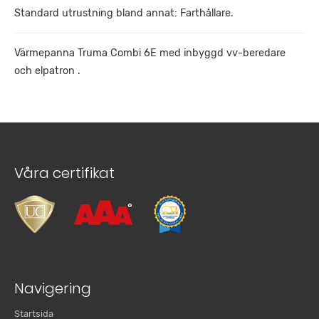
Standard utrustning bland annat: Farthållare.
Värmepanna Truma Combi 6E med inbyggd vv-beredare
och elpatron .
Våra certifikat
Navigering
Startsida