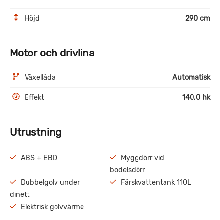
Höjd
290 cm
Motor och drivlina
Växellåda
Automatisk
Effekt
140,0 hk
Utrustning
ABS + EBD
Myggdörr vid
bodelsdörr
Dubbelgolv under
Färskvattentank 110L
dinett
Elektrisk golvvärme