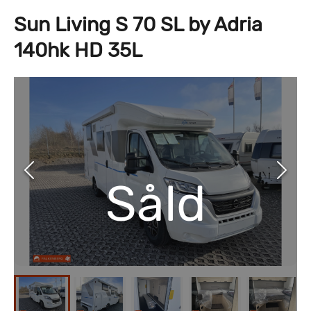
Sun Living S 70 SL by Adria
140hk HD 35L
Såld