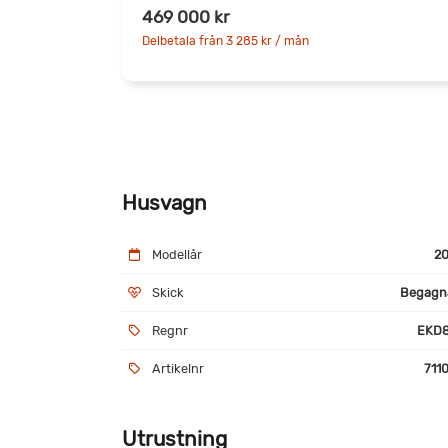
469 000 kr
Delbetala från 3 285 kr / mån
Husvagn
Modellår
20
Skick
Begagn
Regnr
EKD8
Artikelnr
711
Utrustning