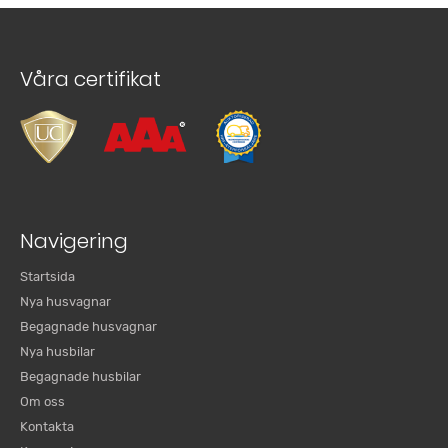
Våra certifikat
Navigering
Startsida
Nya husvagnar
Begagnade husvagnar
Nya husbilar
Begagnade husbilar
Om oss
Kontakta