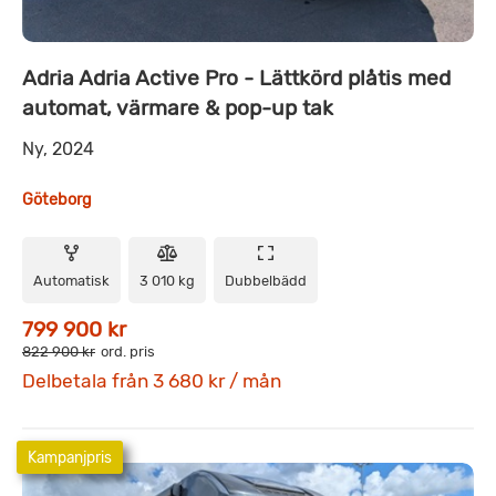
Adria Adria Active Pro - Lättkörd plåtis med
automat, värmare & pop-up tak
Ny, 2024
Göteborg
Automatisk
3 010 kg
Dubbelbädd
799 900 kr
822 900 kr
ord. pris
Delbetala från 3 680 kr / mån
Kampanjpris