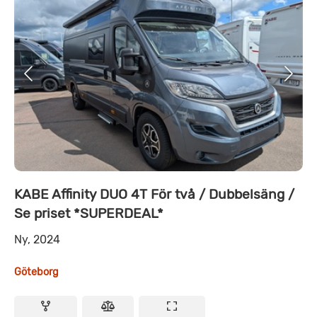
KABE Affinity DUO 4T För två / Dubbelsäng /
Se priset *SUPERDEAL*
Ny, 2024
Göteborg