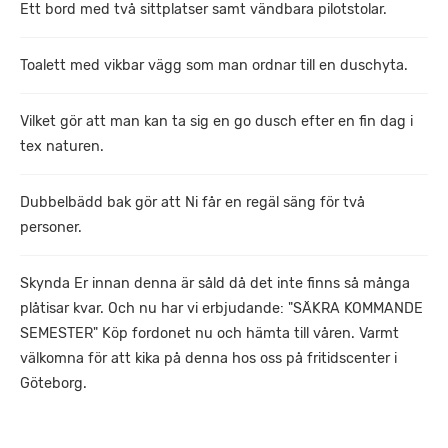
Ett bord med två sittplatser samt vändbara pilotstolar.
Toalett med vikbar vägg som man ordnar till en duschyta.
Vilket gör att man kan ta sig en go dusch efter en fin dag i
tex naturen.
Dubbelbädd bak gör att Ni får en regäl säng för två
personer.
Skynda Er innan denna är såld då det inte finns så många
plåtisar kvar. Och nu har vi erbjudande: "SÄKRA KOMMANDE
SEMESTER" Köp fordonet nu och hämta till våren. Varmt
välkomna för att kika på denna hos oss på fritidscenter i
Göteborg.