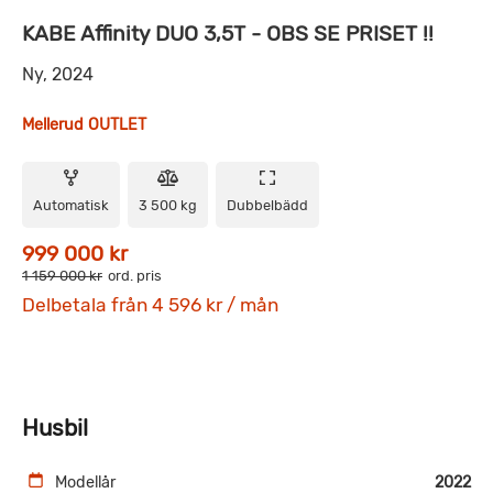
KABE Affinity DUO 3,5T - OBS SE PRISET !!
Ny, 2024
Mellerud OUTLET
Automatisk
3 500 kg
Dubbelbädd
999 000 kr
1 159 000 kr
ord. pris
Delbetala från 4 596 kr / mån
Husbil
Modellår
2022