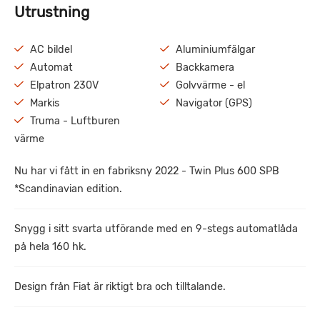
Utrustning
AC bildel
Aluminiumfälgar
Automat
Backkamera
Elpatron 230V
Golvvärme - el
Markis
Navigator (GPS)
Truma - Luftburen
värme
Nu har vi fått in en fabriksny 2022 - Twin Plus 600 SPB
*Scandinavian edition.
Snygg i sitt svarta utförande med en 9-stegs automatlåda
på hela 160 hk.
Design från Fiat är riktigt bra och tilltalande.