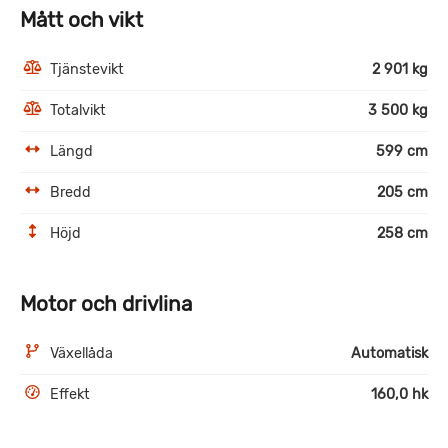
Mått och vikt
Tjänstevikt
2 901 kg
Totalvikt
3 500 kg
Längd
599 cm
Bredd
205 cm
Höjd
258 cm
Motor och drivlina
Växellåda
Automatisk
Effekt
160,0 hk