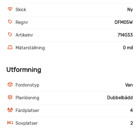
Skick
Ny
Regnr
DFM05W
Artikelnr
714033
Mätarställning
0 mil
Utformning
Fordonstyp
Van
Planlösning
Dubbelbädd
Färdplatser
4
Sovplatser
2