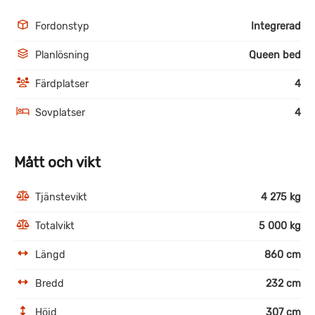
Fordonstyp
Integrerad
Planlösning
Queen bed
Färdplatser
4
Sovplatser
4
Mått och vikt
Tjänstevikt
4 275 kg
Totalvikt
5 000 kg
Längd
860 cm
Bredd
232 cm
Höjd
307 cm