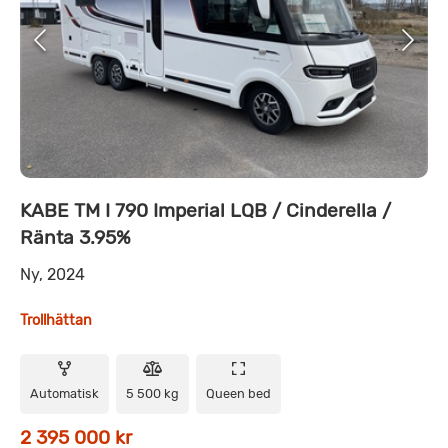
KABE TM I 790 Imperial LQB / Cinderella /
Ränta 3.95%
Ny, 2024
Trollhättan
Automatisk
5 500 kg
Queen bed
2 395 000 kr