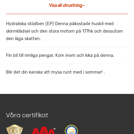
Visa all utrustning
Hydraliska stödben (EP) Denna påkostade husbil med
skinnklädsel och den stora motorn på 177hk och dessutom
den låga skatten.
Fin bil till rimliga pengar. Kom inom och kika på denna.
Blir det din kanske att mysa runt med i sommar! .
Våra certifikat