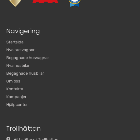
Navigering
Startsida
Nya husvagnar
Begagnade husvagnar
Nya husbilar
Begagnade husbilar
Om oss
Kontakta
Kampanjer
Hjälpcenter
Trollhättan
Hitta till oss i Trollhättan