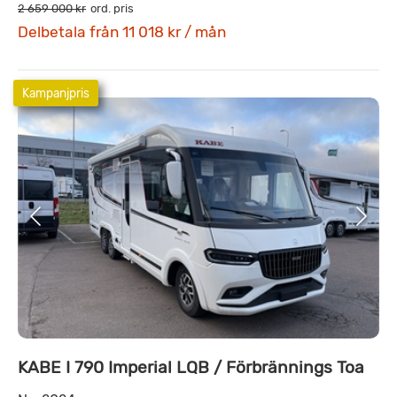
2 659 000 kr
ord. pris
Delbetala från 11 018 kr / mån
Kampanjpris
KABE I 790 Imperial LQB / Förbrännings Toa