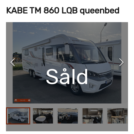
KABE TM 860 LQB queenbed
Såld