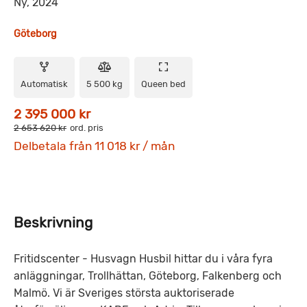
Ny, 2024
Göteborg
Automatisk
5 500 kg
Queen bed
2 395 000 kr
2 653 620 kr
ord. pris
Delbetala från 11 018 kr / mån
Beskrivning
Fritidscenter - Husvagn Husbil hittar du i våra fyra
anläggningar, Trollhättan, Göteborg, Falkenberg och
Malmö. Vi är Sveriges största auktoriserade