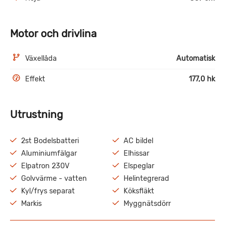
Motor och drivlina
Växellåda
Automatisk
Effekt
177,0 hk
Utrustning
2st Bodelsbatteri
AC bildel
Aluminiumfälgar
Elhissar
Elpatron 230V
Elspeglar
Golvvärme - vatten
Helintegrerad
Kyl/frys separat
Köksfläkt
Markis
Myggnätsdörr