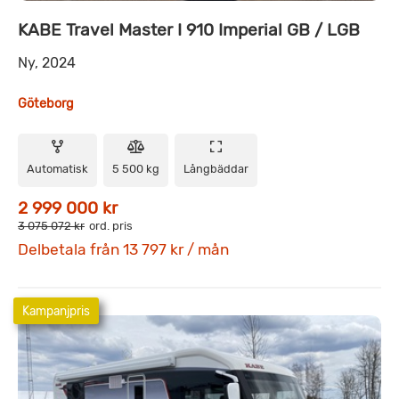
KABE Travel Master I 910 Imperial GB / LGB
Ny, 2024
Göteborg
Automatisk
5 500 kg
Långbäddar
2 999 000 kr
3 075 072 kr
ord. pris
Delbetala från 13 797 kr / mån
Kampanjpris