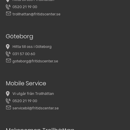
0520 21 19 00
trollhattan@fritidscenter.se
Göteborg
Hitta till oss i Göteborg
031 57 00 60
goteborg@fritidscenter.se
Mobile Service
Vi utgår från Trollhättan
0520 21 19 00
servicebil@fritidscenter.se