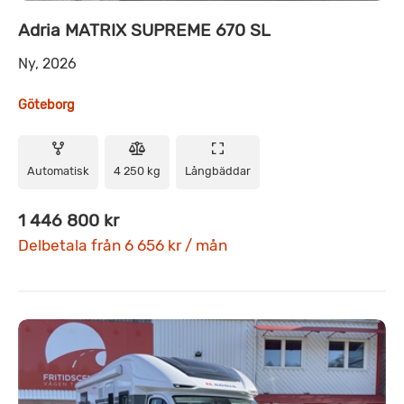
Adria MATRIX SUPREME 670 SL
Ny, 2026
Göteborg
Automatisk
4 250 kg
Långbäddar
1 446 800 kr
Delbetala från 6 656 kr / mån