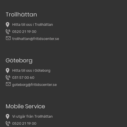
Trollhättan
Hitta till oss i Trollhättan
0520 21 19 00
trollhattan@fritidscenter.se
Göteborg
Hitta till oss i Göteborg
031 57 00 60
goteborg@fritidscenter.se
Mobile Service
Vi utgår från Trollhättan
0520 21 19 00