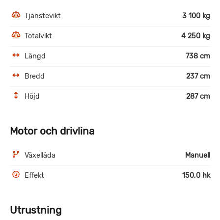
Tjänstevikt
3 100 kg
Totalvikt
4 250 kg
Längd
738 cm
Bredd
237 cm
Höjd
287 cm
Motor och drivlina
Växellåda
Manuell
Effekt
150,0 hk
Utrustning