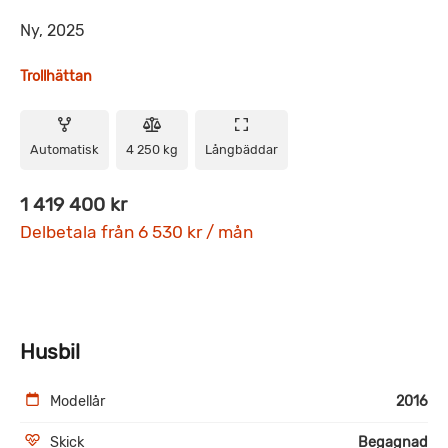
Ny, 2025
Trollhättan
Automatisk
4 250 kg
Långbäddar
1 419 400 kr
Delbetala från 6 530 kr / mån
Husbil
Modellår
2016
Skick
Begagnad