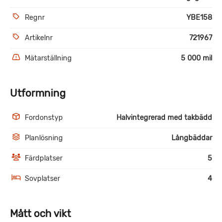
Regnr
YBE158
Artikelnr
721967
Mätarställning
5 000 mil
Utformning
Fordonstyp
Halvintegrerad med takbädd
Planlösning
Långbäddar
Färdplatser
5
Sovplatser
4
Mått och vikt