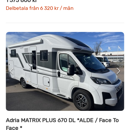
1 373 800 kr
Delbetala från 6 320 kr / mån
Adria MATRIX PLUS 670 DL *ALDE / Face To
Face *