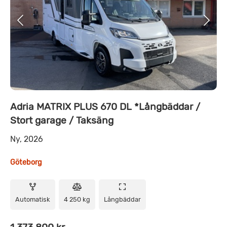
Adria MATRIX PLUS 670 DL *Långbäddar /
Stort garage / Taksäng
Ny, 2026
Göteborg
Automatisk
4 250 kg
Långbäddar