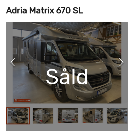
Adria Matrix 670 SL
Såld