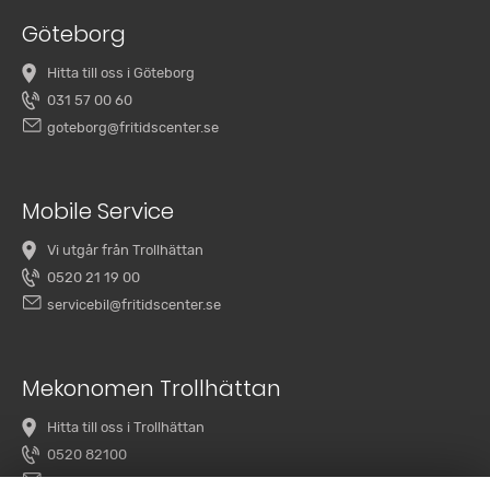
Göteborg
Hitta till oss i Göteborg
031 57 00 60
goteborg@fritidscenter.se
Mobile Service
Vi utgår från Trollhättan
0520 21 19 00
servicebil@fritidscenter.se
Mekonomen Trollhättan
Hitta till oss i Trollhättan
0520 82100
overby@mekonomenbilverkstad.se