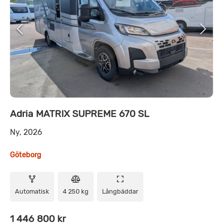
Adria MATRIX SUPREME 670 SL
Ny, 2026
Göteborg
Automatisk
4 250 kg
Långbäddar
1 446 800 kr