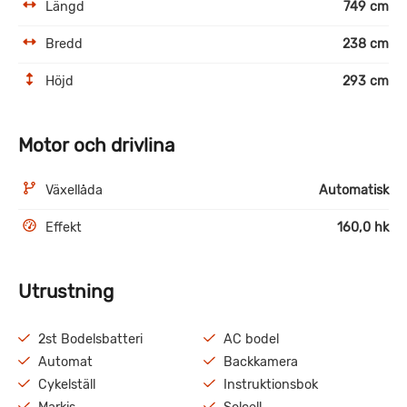
Längd
749 cm
Bredd
238 cm
Höjd
293 cm
Motor och drivlina
Växellåda
Automatisk
Effekt
160,0 hk
Utrustning
2st Bodelsbatteri
AC bodel
Automat
Backkamera
Cykelställ
Instruktionsbok