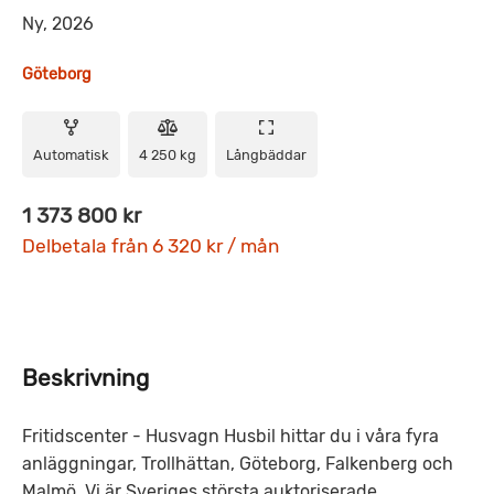
Ny, 2026
Göteborg
Automatisk
4 250 kg
Långbäddar
1 373 800 kr
Delbetala från 6 320 kr / mån
Beskrivning
Fritidscenter - Husvagn Husbil hittar du i våra fyra
anläggningar, Trollhättan, Göteborg, Falkenberg och
Malmö. Vi är Sveriges största auktoriserade