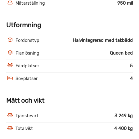
Mätarställning
950 mil
Utformning
Fordonstyp
Halvintegrerad med takbädd
Planlösning
Queen bed
Färdplatser
5
Sovplatser
4
Mått och vikt
Tjänstevikt
3 249 kg
Totalvikt
4 400 kg