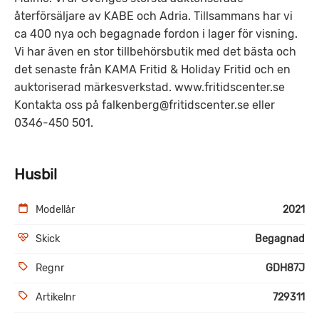
återförsäljare av KABE och Adria. Tillsammans har vi
ca 400 nya och begagnade fordon i lager för visning.
Vi har även en stor tillbehörsbutik med det bästa och
det senaste från KAMA Fritid & Holiday Fritid och en
auktoriserad märkesverkstad. www.fritidscenter.se
Kontakta oss på falkenberg@fritidscenter.se eller
0346-450 501.
Husbil
Modellår
2021
Skick
Begagnad
Regnr
GDH87J
Artikelnr
729311