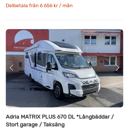
Delbetala från 6 656 kr / mån
Adria MATRIX PLUS 670 DL *Långbäddar /
Stort garage / Taksäng