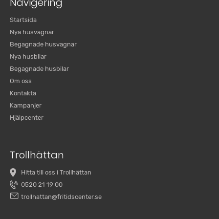
Navigering
Startsida
Nya husvagnar
Begagnade husvagnar
Nya husbilar
Begagnade husbilar
Om oss
Kontakta
Kampanjer
Hjälpcenter
Trollhättan
Hitta till oss i Trollhättan
0520 21 19 00
trollhattan@fritidscenter.se