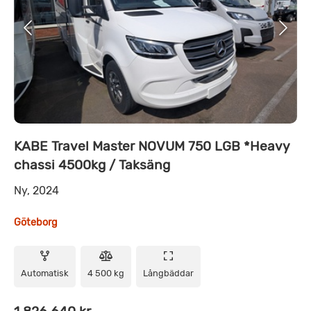
KABE Travel Master NOVUM 750 LGB *Heavy
chassi 4500kg / Taksäng
Ny, 2024
Göteborg
Automatisk
4 500 kg
Långbäddar