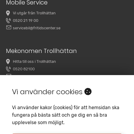
Mobile Service
Vi utgår från Trollhättan
0520 21 19 00
servicebil@fritidscenter.se
Mekonomen Trollhättan
Hitta till oss i Trollhättan
0520 82100
overby@mekonomenbilverkstad.se
Vi använder cookies
Vi använder kakor (cookies) för att hemsidan ska
fungera på bästa sätt och ge dig en så bra
upplevelse som möjligt.
Copyright 2020 Fritidscenter