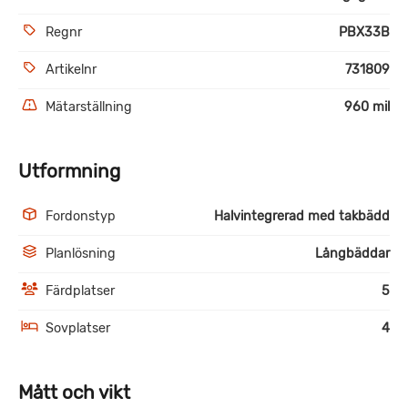
Regnr
PBX33B
Artikelnr
731809
Mätarställning
960 mil
Utformning
Fordonstyp
Halvintegrerad med takbädd
Planlösning
Långbäddar
Färdplatser
5
Sovplatser
4
Mått och vikt