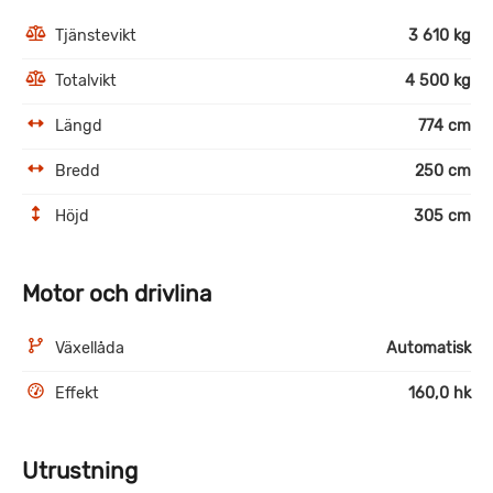
Tjänstevikt
3 610 kg
Totalvikt
4 500 kg
Längd
774 cm
Bredd
250 cm
Höjd
305 cm
Motor och drivlina
Växellåda
Automatisk
Effekt
160,0 hk
Utrustning