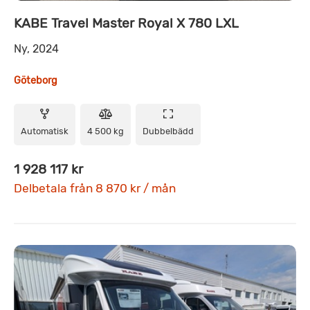
KABE Travel Master Royal X 780 LXL
Ny, 2024
Göteborg
Automatisk
4 500 kg
Dubbelbädd
1 928 117 kr
Delbetala från 8 870 kr / mån