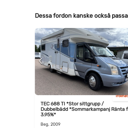
Dessa fordon kanske också passa
Trollhä
TEC 688 TI *Stor sittgrupp /
Dubbelbädd *Sommarkampanj Ränta f
3.95%*
Beg, 2009