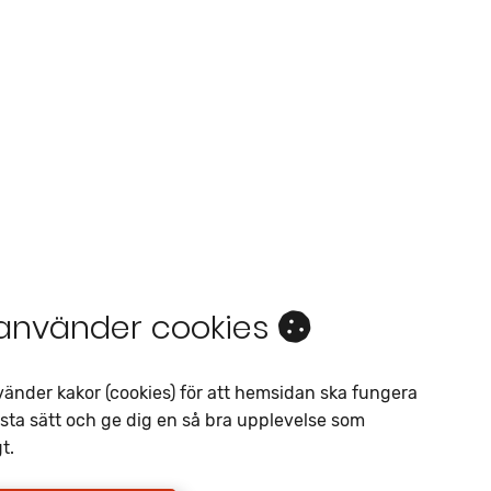
 använder cookies
Intresseanmälan
Av liknande objekt
vänder kakor (cookies) för att hemsidan ska fungera
sta sätt och ge dig en så bra upplevelse som
Telefon
*
t.
E-postadress
*