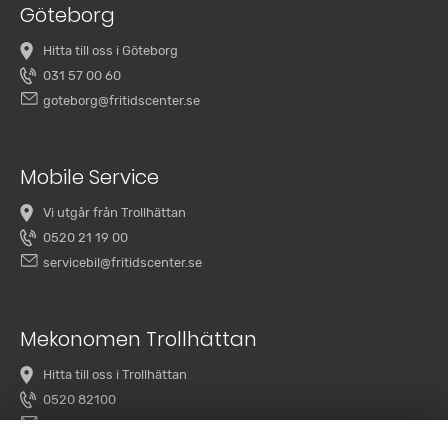
Göteborg
Hitta till oss i Göteborg
031 57 00 60
goteborg@fritidscenter.se
Mobile Service
Vi utgår från Trollhättan
0520 21 19 00
servicebil@fritidscenter.se
Mekonomen Trollhättan
Hitta till oss i Trollhättan
0520 82100
overby@mekonomenbilverkstad.se