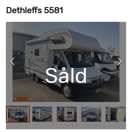
Dethleffs 5581
Såld