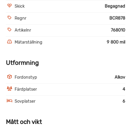
Skick
Begagnad
Regnr
BCR878
Artikelnr
768010
Mätarställning
9 800 mil
Utformning
Fordonstyp
Alkov
Färdplatser
4
Sovplatser
6
Mått och vikt