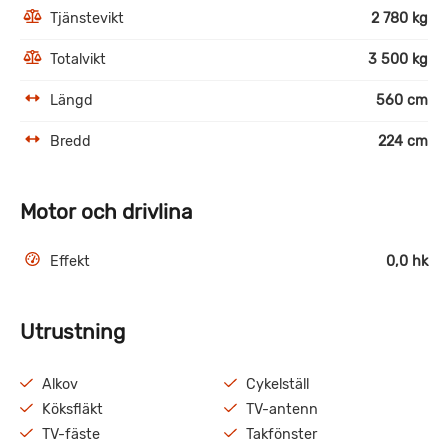
Tjänstevikt
2 780 kg
Totalvikt
3 500 kg
Längd
560 cm
Bredd
224 cm
Motor och drivlina
Effekt
0,0 hk
Utrustning
Alkov
Cykelställ
Köksfläkt
TV-antenn
TV-fäste
Takfönster