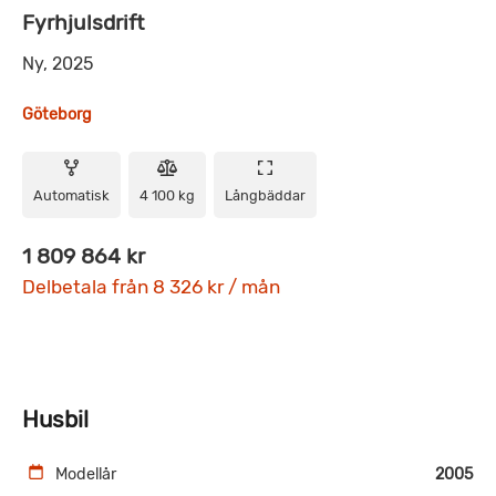
Fyrhjulsdrift
Ny, 2025
Göteborg
Automatisk
4 100 kg
Långbäddar
1 809 864 kr
Delbetala från 8 326 kr / mån
Husbil
Modellår
2005