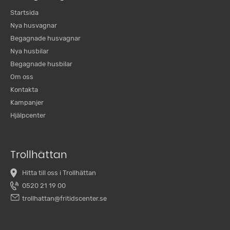
Startsida
Nya husvagnar
Begagnade husvagnar
Nya husbilar
Begagnade husbilar
Om oss
Kontakta
Kampanjer
Hjälpcenter
Trollhättan
Hitta till oss i Trollhättan
0520 21 19 00
trollhattan@fritidscenter.se