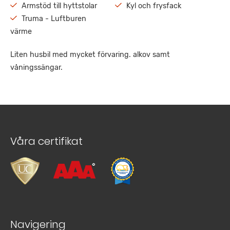
Armstöd till hyttstolar
Kyl och frysfack
Truma - Luftburen
värme
Liten husbil med mycket förvaring. alkov samt
våningssängar.
Våra certifikat
Navigering