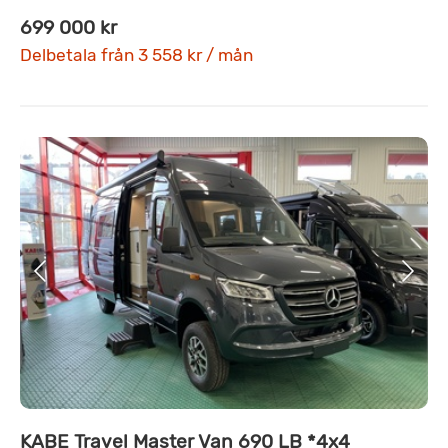
699 000 kr
Delbetala från 3 558 kr / mån
KABE Travel Master Van 690 LB *4x4