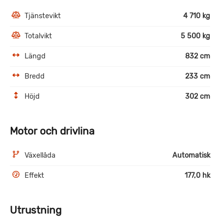
Tjänstevikt
4 710 kg
Totalvikt
5 500 kg
Längd
832 cm
Bredd
233 cm
Höjd
302 cm
Motor och drivlina
Växellåda
Automatisk
Effekt
177,0 hk
Utrustning