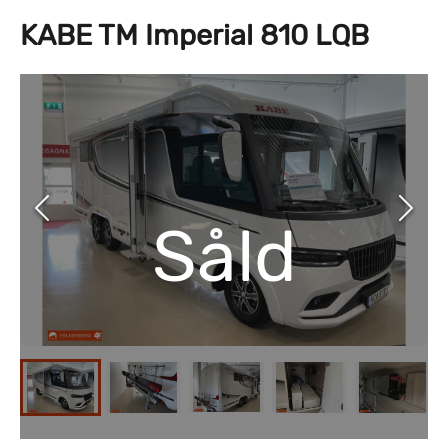
KABE TM Imperial 810 LQB
Såld