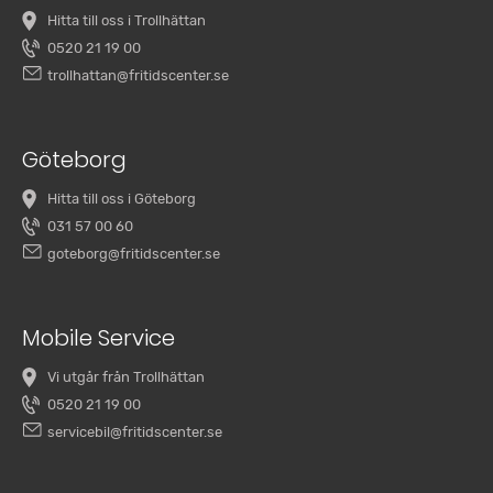
Hitta till oss i Trollhättan
0520 21 19 00
trollhattan@fritidscenter.se
Göteborg
Hitta till oss i Göteborg
031 57 00 60
goteborg@fritidscenter.se
Mobile Service
Vi utgår från Trollhättan
0520 21 19 00
servicebil@fritidscenter.se