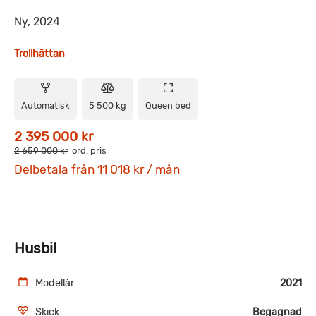
Ny, 2024
Trollhättan
Automatisk
5 500 kg
Queen bed
2 395 000 kr
2 659 000 kr
ord. pris
Delbetala från 11 018 kr / mån
Husbil
Modellår
2021
Skick
Begagnad