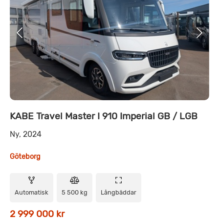
KABE Travel Master I 910 Imperial GB / LGB
Ny, 2024
Göteborg
Automatisk
5 500 kg
Långbäddar
2 999 000 kr