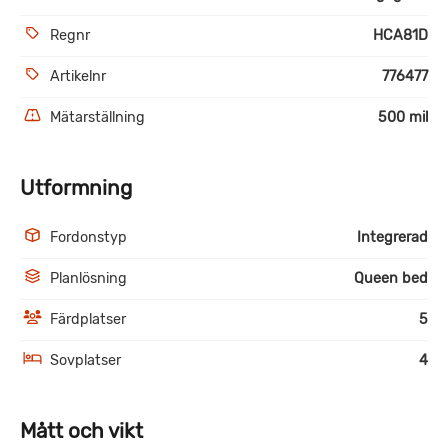
Regnr
HCA81D
Artikelnr
776477
Mätarställning
500 mil
Utformning
Fordonstyp
Integrerad
Planlösning
Queen bed
Färdplatser
5
Sovplatser
4
Mått och vikt