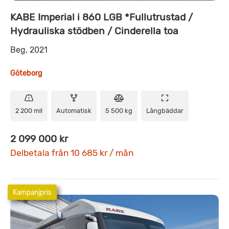
KABE Imperial i 860 LGB *Fullutrustad /
Hydrauliska stödben / Cinderella toa
Beg, 2021
Göteborg
2 200 mil
Automatisk
5 500 kg
Långbäddar
2 099 000 kr
Delbetala från 10 685 kr / mån
Kampanjpris