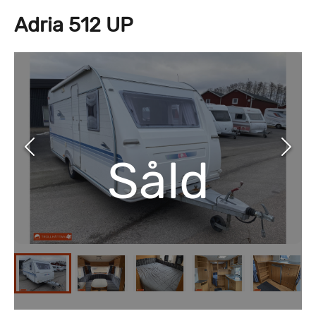
Adria 512 UP
Såld