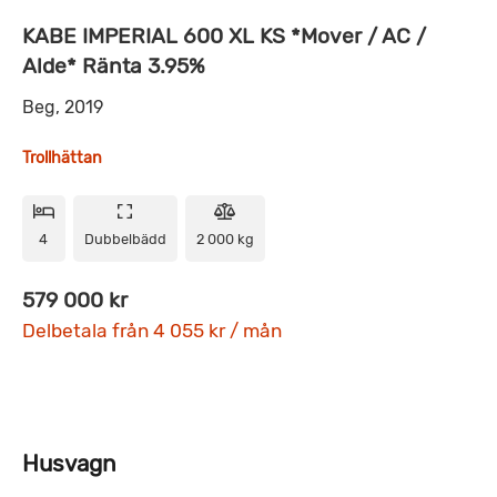
KABE IMPERIAL 600 XL KS *Mover / AC /
Alde* Ränta 3.95%
Beg, 2019
Trollhättan
4
Dubbelbädd
2 000 kg
579 000 kr
Delbetala från 4 055 kr / mån
Husvagn