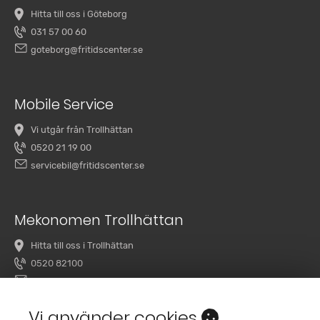
Hitta till oss i Göteborg
031 57 00 60
goteborg@fritidscenter.se
Mobile Service
Vi utgår från Trollhättan
0520 21 19 00
servicebil@fritidscenter.se
Mekonomen Trollhättan
Hitta till oss i Trollhättan
0520 82100
overby@mekonomenbilverkstad.se
Vi använder cookies