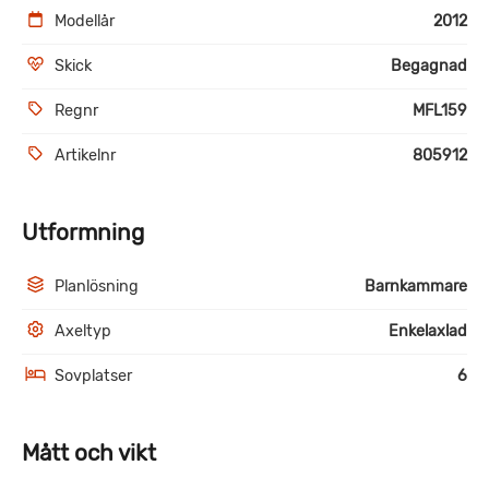
Modellår
2012
Skick
Begagnad
Regnr
MFL159
Artikelnr
805912
Utformning
Planlösning
Barnkammare
Axeltyp
Enkelaxlad
Sovplatser
6
Mått och vikt