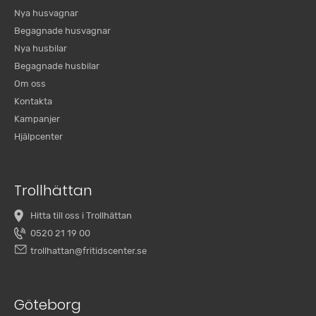
Nya husvagnar
Begagnade husvagnar
Nya husbilar
Begagnade husbilar
Om oss
Kontakta
Kampanjer
Hjälpcenter
Trollhättan
Hitta till oss i Trollhättan
0520 21 19 00
trollhattan@fritidscenter.se
Göteborg