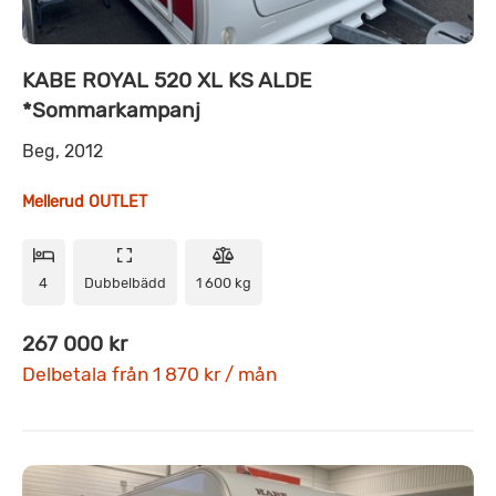
KABE ROYAL 520 XL KS ALDE
*Sommarkampanj
Beg, 2012
Mellerud OUTLET
4
Dubbelbädd
1 600 kg
267 000 kr
Delbetala från 1 870 kr / mån