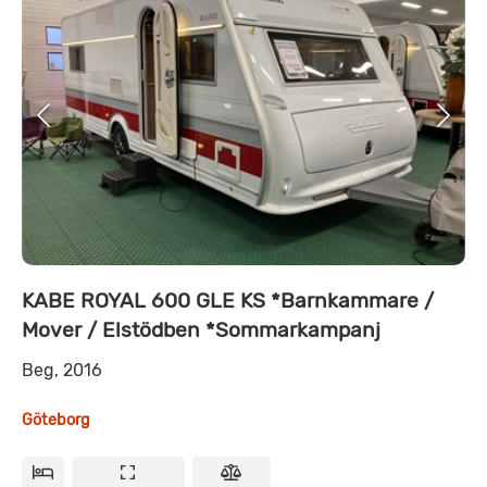
KABE ROYAL 600 GLE KS *Barnkammare /
Mover / Elstödben *Sommarkampanj
Beg, 2016
Göteborg