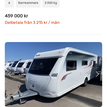
6
Barnkammare
2 000 kg
459 000 kr
Delbetala från 3 215 kr / mån