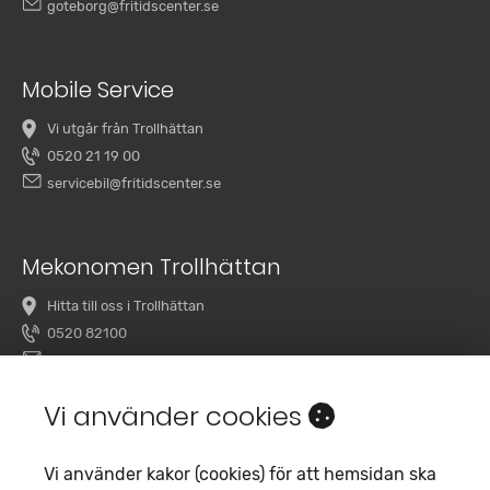
goteborg@fritidscenter.se
Mobile Service
Vi utgår från Trollhättan
0520 21 19 00
servicebil@fritidscenter.se
Mekonomen Trollhättan
Hitta till oss i Trollhättan
0520 82100
overby@mekonomenbilverkstad.se
Vi använder cookies
Vi använder kakor (cookies) för att hemsidan ska