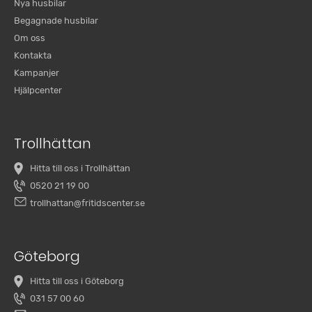
Nya husbilar
Begagnade husbilar
Om oss
Kontakta
Kampanjer
Hjälpcenter
Trollhättan
Hitta till oss i Trollhättan
0520 21 19 00
trollhattan@fritidscenter.se
Göteborg
Hitta till oss i Göteborg
031 57 00 60