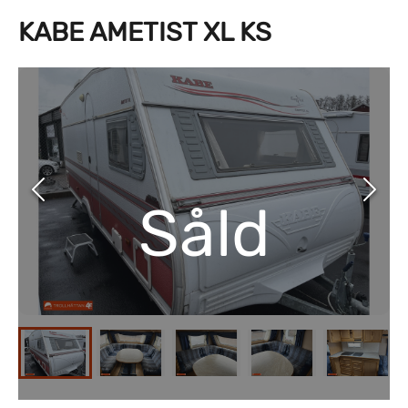
KABE AMETIST XL KS
Såld