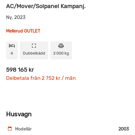
AC/Mover/Solpanel Kampanj.
Ny, 2023
Mellerud OUTLET
4
Dubbelbädd
2 000 kg
598 165 kr
Delbetala från 2 752 kr / mån
Husvagn
Modellår
2003