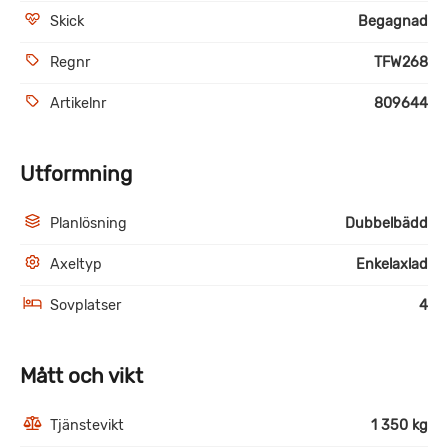
Skick
Begagnad
Regnr
TFW268
Artikelnr
809644
Utformning
Planlösning
Dubbelbädd
Axeltyp
Enkelaxlad
Sovplatser
4
Mått och vikt
Tjänstevikt
1 350 kg