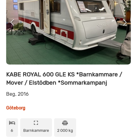
KABE ROYAL 600 GLE KS *Barnkammare /
Mover / Elstödben *Sommarkampanj
Beg, 2016
Göteborg
6
Barnkammare
2 000 kg