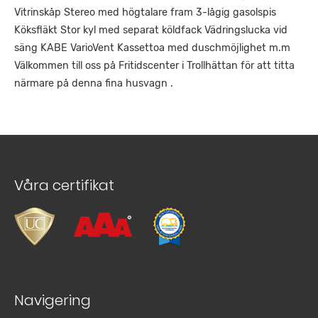
Vitrinskåp Stereo med högtalare fram 3-lågig gasolspis
Köksfläkt Stor kyl med separat köldfack Vädringslucka vid
säng KABE VarioVent Kassettoa med duschmöjlighet m.m
Välkommen till oss på Fritidscenter i Trollhättan för att titta
närmare på denna fina husvagn .
Våra certifikat
Navigering