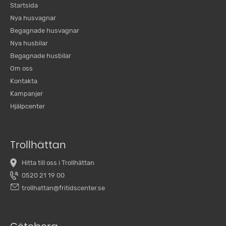
Startsida
Nya husvagnar
Begagnade husvagnar
Nya husbilar
Begagnade husbilar
Om oss
Kontakta
Kampanjer
Hjälpcenter
Trollhättan
Hitta till oss i Trollhättan
0520 21 19 00
trollhattan@fritidscenter.se