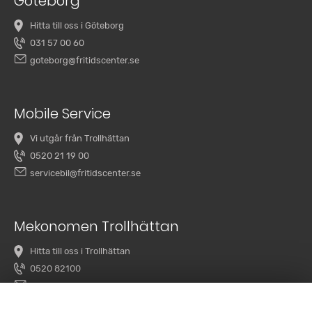
Göteborg
Hitta till oss i Göteborg
031 57 00 60
goteborg@fritidscenter.se
Mobile Service
Vi utgår från Trollhättan
0520 21 19 00
servicebil@fritidscenter.se
Mekonomen Trollhättan
Hitta till oss i Trollhättan
0520 82100
overby@mekonomenbilverkstad.se