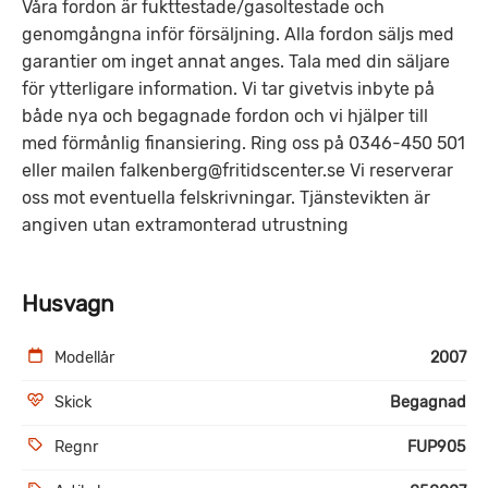
Våra fordon är fukttestade/gasoltestade och
genomgångna inför försäljning. Alla fordon säljs med
garantier om inget annat anges. Tala med din säljare
för ytterligare information. Vi tar givetvis inbyte på
både nya och begagnade fordon och vi hjälper till
med förmånlig finansiering. Ring oss på 0346-450 501
eller mailen falkenberg@fritidscenter.se Vi reserverar
oss mot eventuella felskrivningar. Tjänstevikten är
angiven utan extramonterad utrustning
Husvagn
Modellår
2007
Skick
Begagnad
Regnr
FUP905