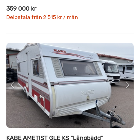
359 000 kr
Delbetala från 2 515 kr / mån
KABE AMETIST GLE KS "Långbädd"