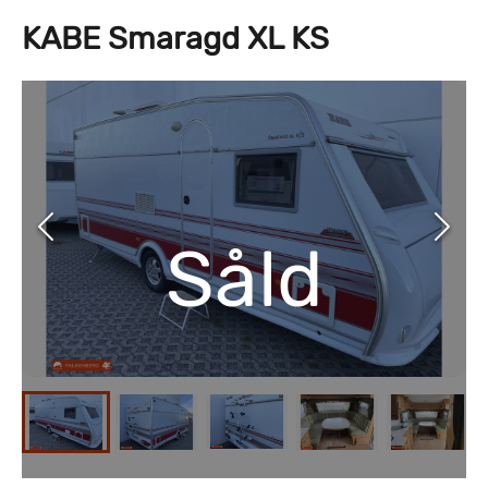
KABE Smaragd XL KS
Såld