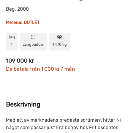
Beg, 2000
Mellerud OUTLET
4
Långbäddar
1 470 kg
109 000 kr
Delbetala från 1 000 kr / mån
Beskrivning
Med ett av marknadens bredaste sortiment hittar Ni
något som passar just Era behov hos Fritidscenter.