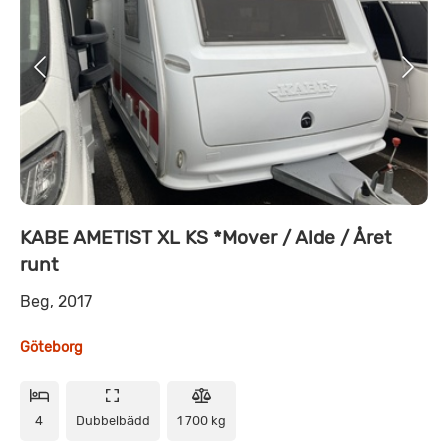
KABE AMETIST XL KS *Mover / Alde / Året
runt
Beg, 2017
Göteborg
4
Dubbelbädd
1 700 kg