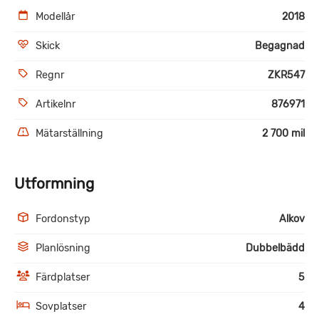
Modellår
2018
Skick
Begagnad
Regnr
ZKR547
Artikelnr
876971
Mätarställning
2 700 mil
Utformning
Fordonstyp
Alkov
Planlösning
Dubbelbädd
Färdplatser
5
Sovplatser
4