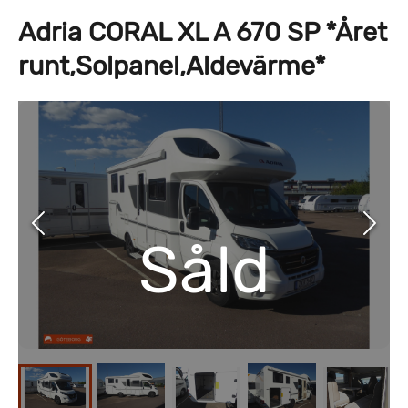
Adria CORAL XL A 670 SP *Året
runt,Solpanel,Aldevärme*
Såld