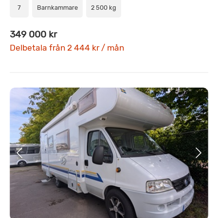
7
Barnkammare
2 500 kg
349 000 kr
Delbetala från 2 444 kr / mån