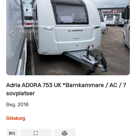
Adria ADORA 753 UK *Barnkammare / AC / 7
sovplatser
Beg, 2018
Göteborg