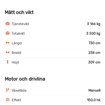
Mått och vikt
Tjänstevikt
3 166 kg
Totalvikt
3 500 kg
Längd
730 cm
Bredd
238 cm
Höjd
309 cm
Motor och drivlina
Växellåda
Manuell
Effekt
150,0 hk