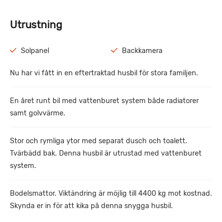
Utrustning
Solpanel
Backkamera
Nu har vi fått in en eftertraktad husbil för stora familjen.
En året runt bil med vattenburet system både radiatorer
samt golvvärme.
Stor och rymliga ytor med separat dusch och toalett.
Tvärbädd bak. Denna husbil är utrustad med vattenburet
system.
Bodelsmattor. Viktändring är möjlig till 4400 kg mot kostnad.
Skynda er in för att kika på denna snygga husbil.