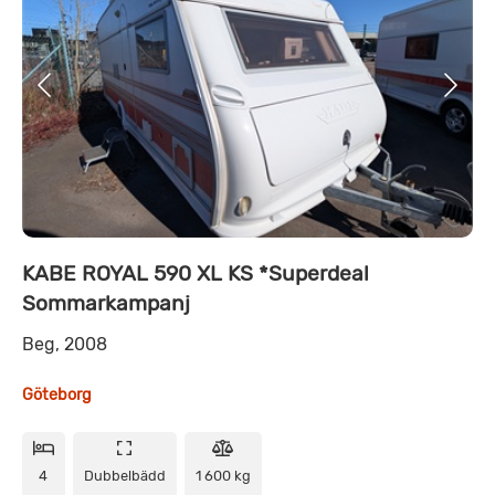
KABE ROYAL 590 XL KS *Superdeal
Sommarkampanj
Beg, 2008
Göteborg
4
Dubbelbädd
1 600 kg