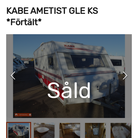
KABE AMETIST GLE KS
*Förtält*
Såld