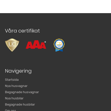
Våra certifikat
Navigering
Startsida
Nya husvagnar
Begagnade husvagnar
Nya husbilar
Begagnade husbilar
Om oss