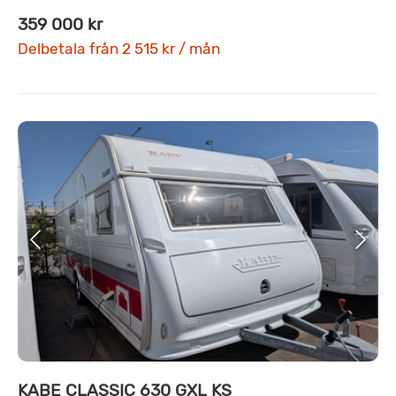
359 000 kr
Delbetala från 2 515 kr / mån
KABE CLASSIC 630 GXL KS