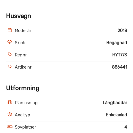
Husvagn
Modellår
2018
Skick
Begagnad
Regnr
HYT773
Artikelnr
886441
Utformning
Planlösning
Långbäddar
Axeltyp
Enkelaxlad
Sovplatser
4