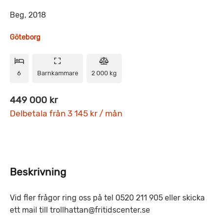
Beg, 2018
Göteborg
6
Barnkammare
2 000 kg
449 000 kr
Delbetala från 3 145 kr / mån
Beskrivning
Vid fler frågor ring oss på tel 0520 211 905 eller skicka
ett mail till trollhattan@fritidscenter.se