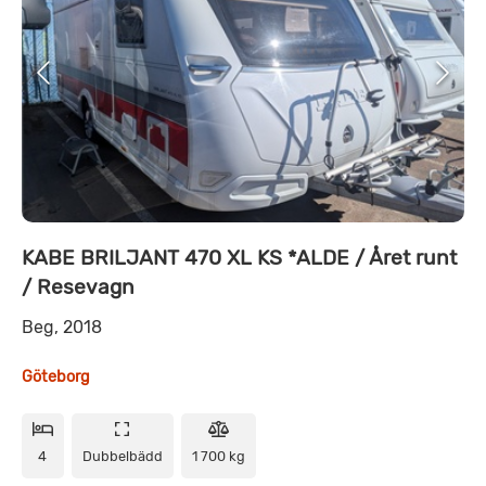
KABE BRILJANT 470 XL KS *ALDE / Året runt
/ Resevagn
Beg, 2018
Göteborg
4
Dubbelbädd
1 700 kg