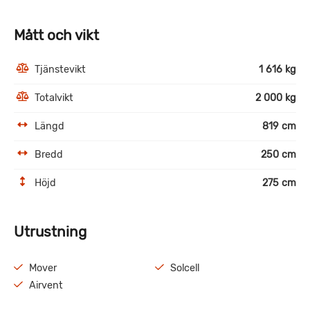
Mått och vikt
Tjänstevikt
1 616 kg
Totalvikt
2 000 kg
Längd
819 cm
Bredd
250 cm
Höjd
275 cm
Utrustning
Mover
Solcell
Airvent