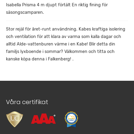
Isabella Prisma 4 m djupt förtält En riktig fining för
säsongscamparen.
Stor rejäl för året-runt användning. Kabes kraftiga isolering
och ventilation för att klara av varma som kalla dagar och
alltid Alde-vattenburen värme i en Kabe! Blir detta din
familjs lyxboende i sommar? Välkommen och titta och
kanske köpa denna i Falkenberg! .
Våra certifikat