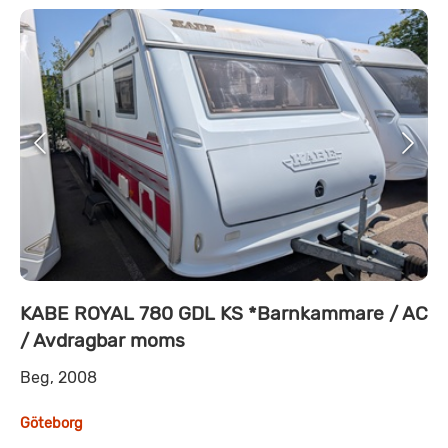
KABE ROYAL 780 GDL KS *Barnkammare / AC
/ Avdragbar moms
Beg, 2008
Göteborg