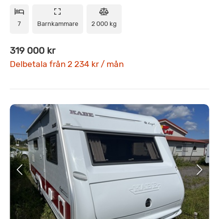
7
Barnkammare
2 000 kg
319 000 kr
Delbetala från 2 234 kr / mån