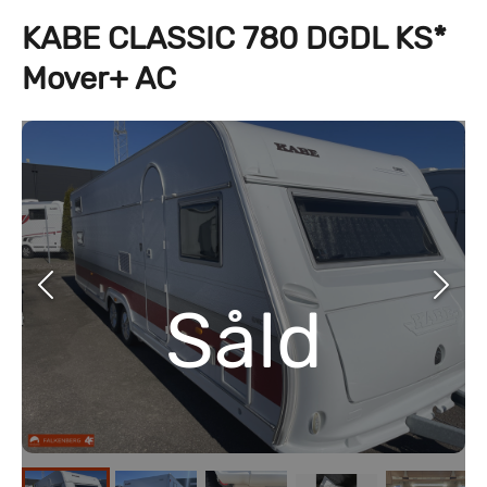
KABE CLASSIC 780 DGDL KS*
Mover+ AC
Såld