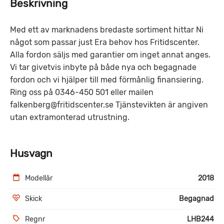
Beskrivning
Med ett av marknadens bredaste sortiment hittar Ni
något som passar just Era behov hos Fritidscenter.
Alla fordon säljs med garantier om inget annat anges.
Vi tar givetvis inbyte på både nya och begagnade
fordon och vi hjälper till med förmånlig finansiering.
Ring oss på 0346-450 501 eller mailen
falkenberg@fritidscenter.se Tjänstevikten är angiven
utan extramonterad utrustning.
Husvagn
Modellår
2018
Skick
Begagnad
Regnr
LHB244