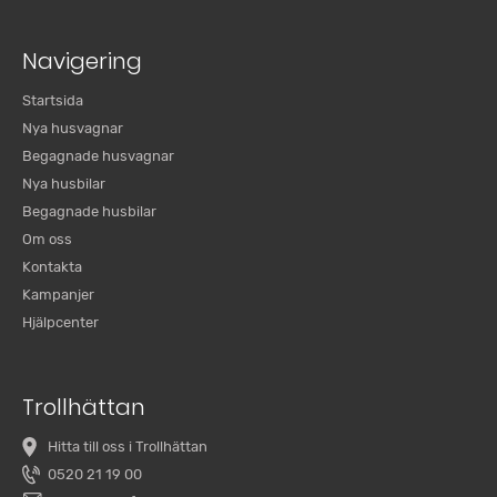
Navigering
Startsida
Nya husvagnar
Begagnade husvagnar
Nya husbilar
Begagnade husbilar
Om oss
Kontakta
Kampanjer
Hjälpcenter
Trollhättan
Hitta till oss i Trollhättan
0520 21 19 00