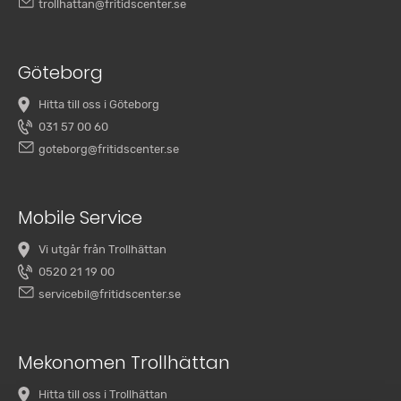
trollhattan@fritidscenter.se
Göteborg
Hitta till oss i Göteborg
031 57 00 60
goteborg@fritidscenter.se
Mobile Service
Vi utgår från Trollhättan
0520 21 19 00
servicebil@fritidscenter.se
Mekonomen Trollhättan
Hitta till oss i Trollhättan