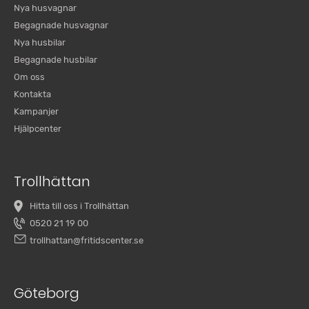
Nya husvagnar
Begagnade husvagnar
Nya husbilar
Begagnade husbilar
Om oss
Kontakta
Kampanjer
Hjälpcenter
Trollhättan
Hitta till oss i Trollhättan
0520 21 19 00
trollhattan@fritidscenter.se
Göteborg