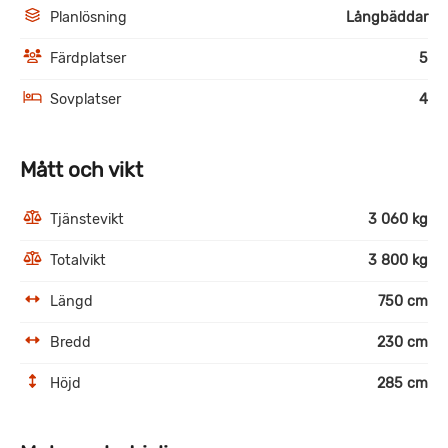
Planlösning
Långbäddar
Färdplatser
5
Sovplatser
4
Mått och vikt
Tjänstevikt
3 060 kg
Totalvikt
3 800 kg
Längd
750 cm
Bredd
230 cm
Höjd
285 cm