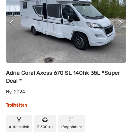
Adria Coral Axess 670 SL 140hk 35L *Super
Deal *
Ny, 2024
Trollhättan
Automatisk
3 500 kg
Långbäddar