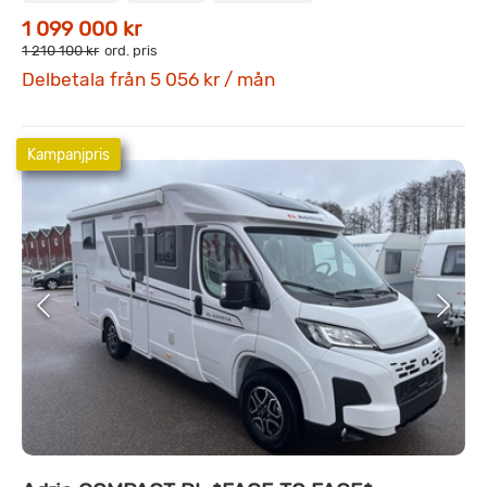
1 099 000 kr
1 210 100 kr
ord. pris
Delbetala från 5 056 kr / mån
Kampanjpris