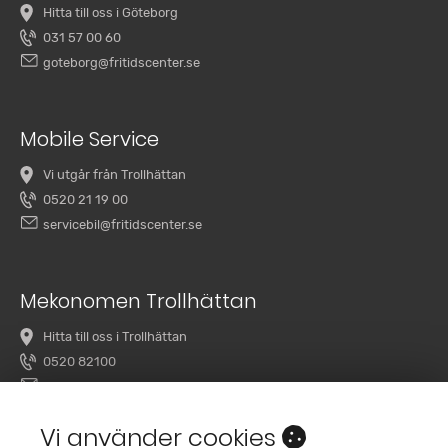
Hitta till oss i Göteborg
031 57 00 60
goteborg@fritidscenter.se
Mobile Service
Vi utgår från Trollhättan
0520 21 19 00
servicebil@fritidscenter.se
Mekonomen Trollhättan
Hitta till oss i Trollhättan
0520 82100
overby@mekonomenbilverkstad.se
Vi använder cookies