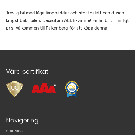
Trevlig bil med låga långbäddar och stor toalett och dusch
längst bak i bilen. Dessutom ALDE-värme! Finfin bil till rimligt
pris. Välkommen till Falkenberg för att köpa denna.
Våra certifikat
Navigering
Startsida