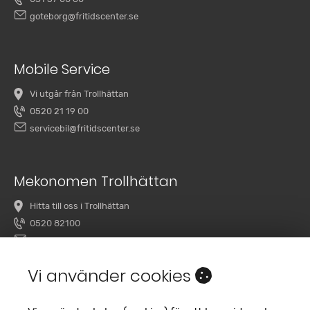
goteborg@fritidscenter.se
Mobile Service
Vi utgår från Trollhättan
0520 21 19 00
servicebil@fritidscenter.se
Mekonomen Trollhättan
Hitta till oss i Trollhättan
0520 82100
overby@mekonomenbilverkstad.se
Vi använder cookies