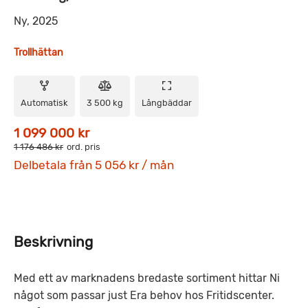
Ny, 2025
Trollhättan
Automatisk
3 500 kg
Långbäddar
1 099 000 kr
1 176 486 kr
ord. pris
Delbetala från 5 056 kr / mån
Beskrivning
Med ett av marknadens bredaste sortiment hittar Ni
något som passar just Era behov hos Fritidscenter.