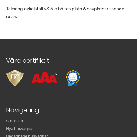
Taksäng cykelställ x3 5:e bältes plats 6 sovplatser tonade
rutor.
Våra certifikat
Navigering
Startsida
Nya husvagnar
Begagnade husvagnar