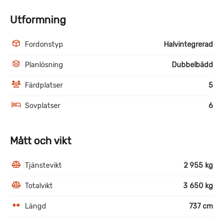
Utformning
Fordonstyp
Halvintegrerad
Planlösning
Dubbelbädd
Färdplatser
5
Sovplatser
6
Mått och vikt
Tjänstevikt
2 955 kg
Totalvikt
3 650 kg
Längd
737 cm