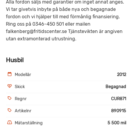
Alla fordon säljs med garantier om inget annat anges.
Vi tar givetvis inbyte på både nya och begagnade
fordon och vi hjälper till med förmånlig finansiering.
Ring oss på 0346-450 501 eller mailen
falkenberg@fritidscenter.se Tjänstevikten är angiven
utan extramonterad utrustning.
Husbil
Modellår
2012
Skick
Begagnad
Regnr
CUR871
Artikelnr
890915
Mätarställning
5 500 mil