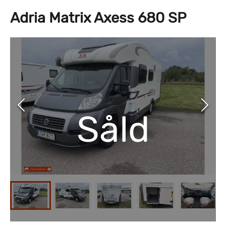
Adria Matrix Axess 680 SP
Såld