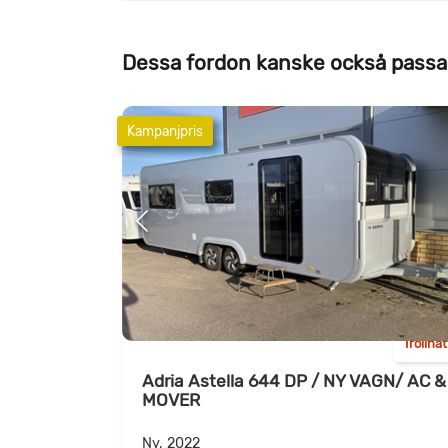
Dessa fordon kanske också passa
Kampanjpris
Trollhä
Adria Astella 644 DP / NY VAGN/ AC &
MOVER
Ny, 2022