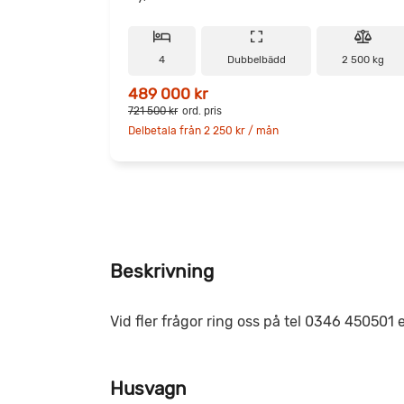
4
Dubbelbädd
2 500 kg
489 000 kr
721 500 kr
ord. pris
Delbetala från 2 250 kr / mån
Beskrivning
Vid fler frågor ring oss på tel 0346 450501 el
Husvagn