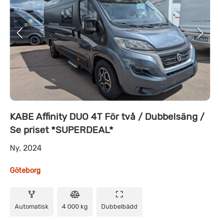
KABE Affinity DUO 4T För två / Dubbelsäng /
Se priset *SUPERDEAL*
Ny, 2024
Göteborg
Automatisk
4 000 kg
Dubbelbädd