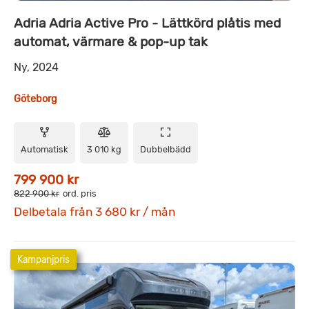
Adria Adria Active Pro - Lättkörd plåtis med
automat, värmare & pop-up tak
Ny, 2024
Göteborg
Automatisk
3 010 kg
Dubbelbädd
799 900 kr
822 900 kr
ord. pris
Delbetala från 3 680 kr / mån
Kampanjpris