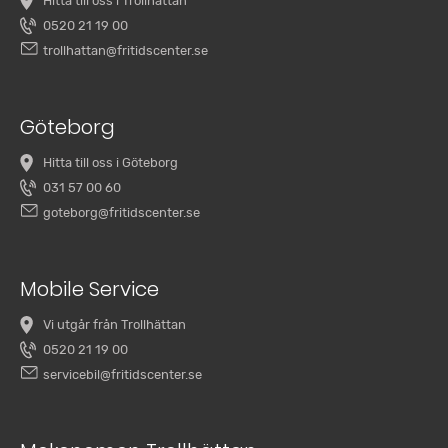
Hitta till oss i Trollhättan
0520 21 19 00
trollhattan@fritidscenter.se
Göteborg
Hitta till oss i Göteborg
031 57 00 60
goteborg@fritidscenter.se
Mobile Service
Vi utgår från Trollhättan
0520 21 19 00
servicebil@fritidscenter.se