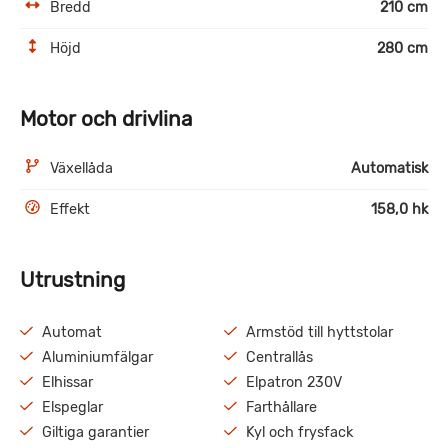
Bredd
210 cm
Höjd
280 cm
Motor och drivlina
Växellåda
Automatisk
Effekt
158,0 hk
Utrustning
Automat
Armstöd till hyttstolar
Aluminiumfälgar
Centrallås
Elhissar
Elpatron 230V
Elspeglar
Farthållare
Giltiga garantier
Kyl och frysfack