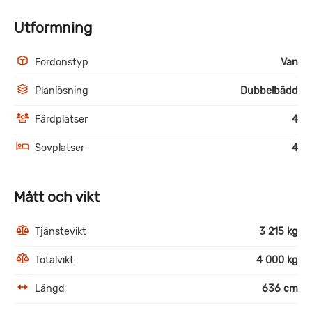
Utformning
Fordonstyp
Van
Planlösning
Dubbelbädd
Färdplatser
4
Sovplatser
4
Mått och vikt
Tjänstevikt
3 215 kg
Totalvikt
4 000 kg
Längd
636 cm