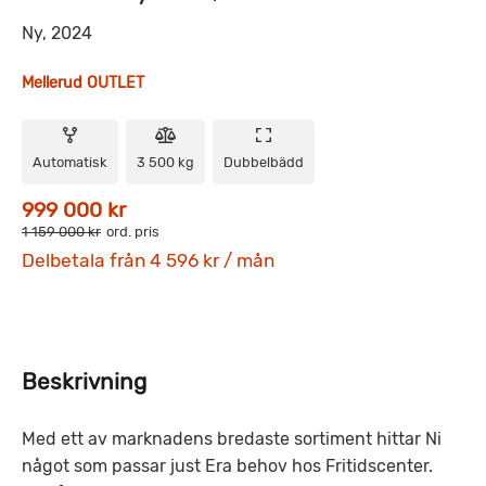
Ny, 2024
Mellerud OUTLET
Automatisk
3 500 kg
Dubbelbädd
999 000 kr
1 159 000 kr
ord. pris
Delbetala från 4 596 kr / mån
Beskrivning
Med ett av marknadens bredaste sortiment hittar Ni
något som passar just Era behov hos Fritidscenter.