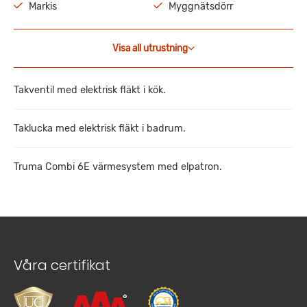
Markis
Myggnätsdörr
Visa all utrustning
Takventil med elektrisk fläkt i kök.
Taklucka med elektrisk fläkt i badrum.
Truma Combi 6E värmesystem med elpatron.
Våra certifikat