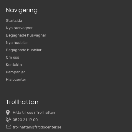
Navigering
Startsida
Nya husvagnar
Begagnade husvagnar
Nya husbilar
Begagnade husbilar
Om oss
Kontakta
Kampanjer
Hjälpcenter
Trollhättan
Hitta till oss i Trollhättan
0520 21 19 00
trollhattan@fritidscenter.se