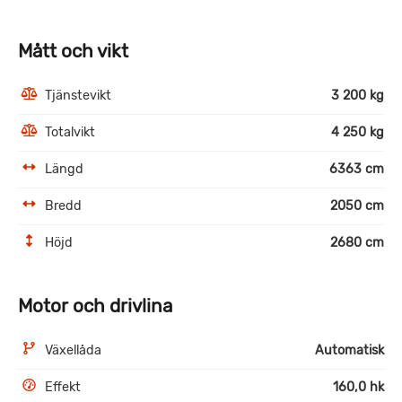
Mått och vikt
Tjänstevikt
3 200 kg
Totalvikt
4 250 kg
Längd
6363 cm
Bredd
2050 cm
Höjd
2680 cm
Motor och drivlina
Växellåda
Automatisk
Effekt
160,0 hk