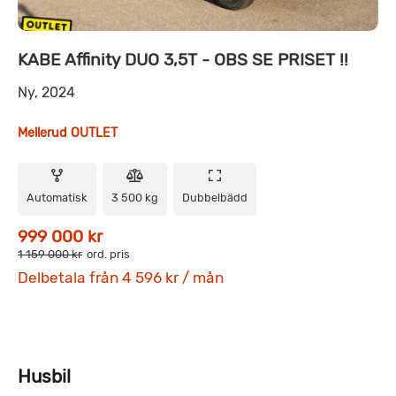
KABE Affinity DUO 3,5T - OBS SE PRISET !!
Ny, 2024
Mellerud OUTLET
Automatisk
3 500 kg
Dubbelbädd
999 000 kr
1 159 000 kr
ord. pris
Delbetala från 4 596 kr / mån
Husbil