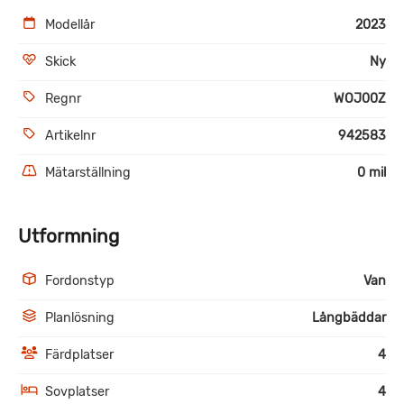
Modellår
2023
Skick
Ny
Regnr
WOJ00Z
Artikelnr
942583
Mätarställning
0 mil
Utformning
Fordonstyp
Van
Planlösning
Långbäddar
Färdplatser
4
Sovplatser
4