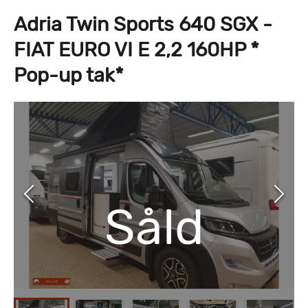
Adria Twin Sports 640 SGX -
FIAT EURO VI E 2,2 160HP *
Pop-up tak*
Såld