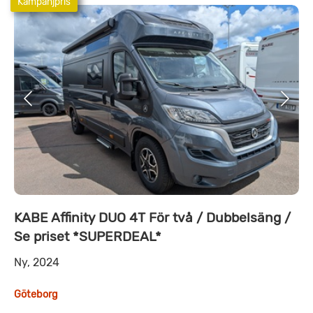
Kampanjpris
KABE Affinity DUO 4T För två / Dubbelsäng /
Se priset *SUPERDEAL*
Ny, 2024
Göteborg