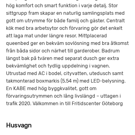
hög komfort och smart funktion i varje detalj. Stor
sittgrupp fram skapar en naturlig samlingsplats med
gott om utrymme för både familj och gäster. Centralt
kök med bra arbetsytor och förvaring gör det enkelt
att laga mat under längre resor. Mittplacerad
queenbed ger en bekväm sovlösning med bra åtkomst
från båda sidor och närhet till garderober. Badrum
längst bak på tvären med separat dusch ger extra
bekvämlighet och tydlig uppdelning i vagnen.
Utrustad med AC i bodel, cityvatten, utedusch samt
takmonterad boxmarkis (5,54 m) med LED-belysning.
En KABE med hög byggkvalitet, gott om
förvaringsutrymmen och lång livslängd – uttagen i
trafik 2020. Välkommen in till Fritidscenter Göteborg
Husvagn