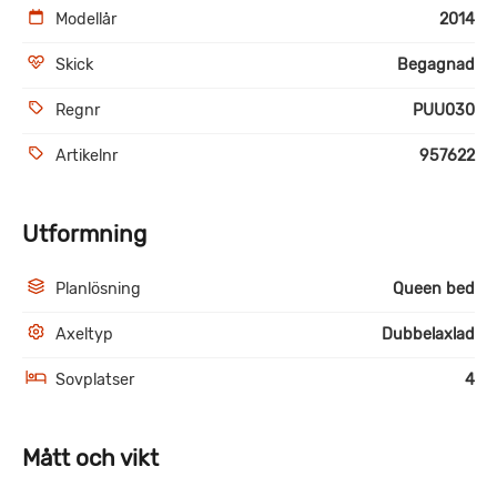
Modellår
2014
Skick
Begagnad
Regnr
PUU030
Artikelnr
957622
Utformning
Planlösning
Queen bed
Axeltyp
Dubbelaxlad
Sovplatser
4
Mått och vikt