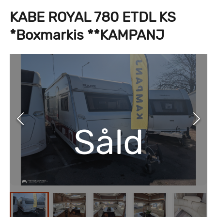
KABE ROYAL 780 ETDL KS
*Boxmarkis **KAMPANJ
Såld