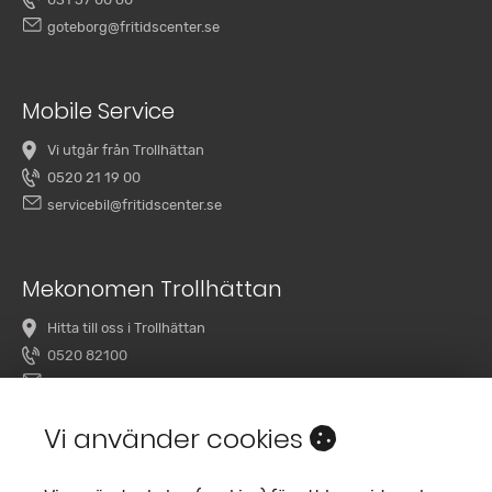
goteborg@fritidscenter.se
Mobile Service
Vi utgår från Trollhättan
0520 21 19 00
servicebil@fritidscenter.se
Mekonomen Trollhättan
Hitta till oss i Trollhättan
0520 82100
overby@mekonomenbilverkstad.se
Vi använder cookies