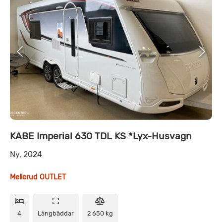
KABE Imperial 630 TDL KS *Lyx-Husvagn
Ny, 2024
Mellerud OUTLET
4
Långbäddar
2 650 kg