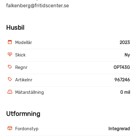
falkenberg@fritidscenter.se
Husbil
Modellår
2023
Skick
Ny
Regnr
OPT43G
Artikelnr
967246
Mätarställning
0 mil
Utformning
Fordonstyp
Integrerad