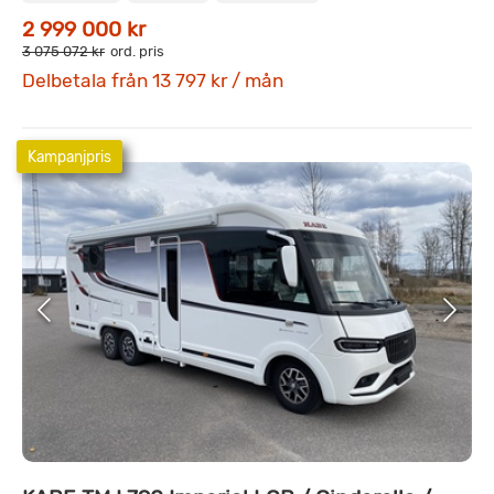
2 999 000 kr
3 075 072 kr
ord. pris
Delbetala från 13 797 kr / mån
Kampanjpris