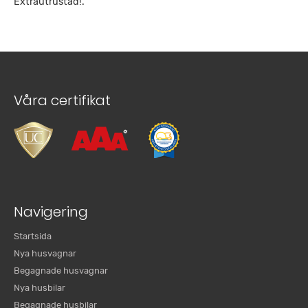
Extrautrustad!.
Våra certifikat
Navigering
Startsida
Nya husvagnar
Begagnade husvagnar
Nya husbilar
Begagnade husbilar