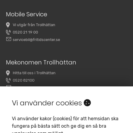
Mobile Service
Vi utgår från Trollhättan
0520 21 19 00
servicebil@fritidscenter.se
Mekonomen Trollhättan
Hitta till oss i Trollhättan
0520 82100
overby@mekonomenbilverkstad.se
Vi använder cookies
Vi använder kakor (cookies) för att hemsidan ska
fungera på bästa sätt och ge dig en så bra