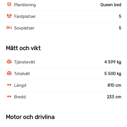
Planlösning
Queen bed
Färdplatser
5
Sovplatser
5
Mått och vikt
Tjänstevikt
4 599 kg
Totalvikt
5 500 kg
Längd
810 cm
Bredd
233 cm
Motor och drivlina