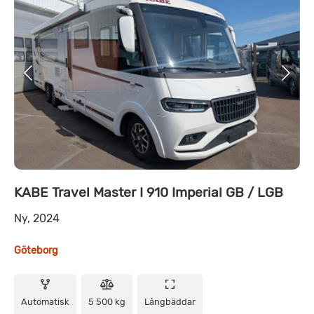
KABE Travel Master I 910 Imperial GB / LGB
Ny, 2024
Göteborg
Automatisk
5 500 kg
Långbäddar