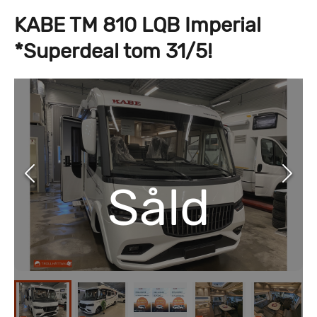
KABE TM 810 LQB Imperial
*Superdeal tom 31/5!
Såld