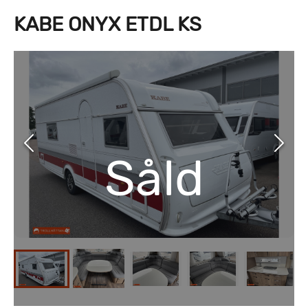
KABE ONYX ETDL KS
Såld