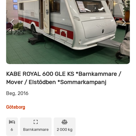
KABE ROYAL 600 GLE KS *Barnkammare /
Mover / Elstödben *Sommarkampanj
Beg, 2016
Göteborg
6
Barnkammare
2 000 kg