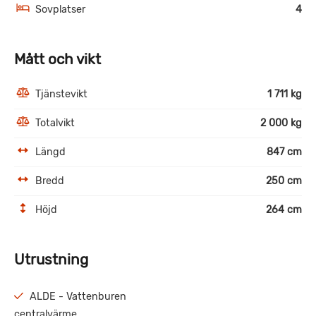
Sovplatser
4
Mått och vikt
Tjänstevikt
1 711 kg
Totalvikt
2 000 kg
Längd
847 cm
Bredd
250 cm
Höjd
264 cm
Utrustning
ALDE - Vattenburen
centralvärme