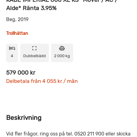
Alde* Ränta 3.95%
Beg, 2019
Trollhättan
4
Dubbelbädd
2 000 kg
579 000 kr
Delbetala från 4 055 kr / mån
Beskrivning
Vid fler frågor, ring oss på tel. 0520 211 900 eller skicka