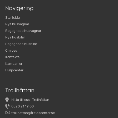
Navigering
Startsida
Nya husvagnar
Begagnade husvagnar
Nya husbilar
Begagnade husbilar
Om oss
Kontakta
Kampanjer
Hjälpcenter
Trollhättan
Hitta till oss i Trollhättan
0520 21 19 00
trollhattan@fritidscenter.se