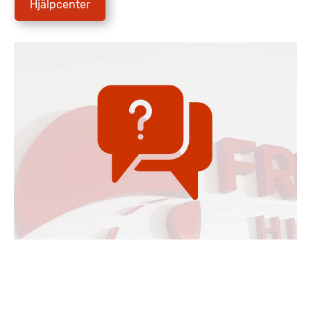
Hjälpcenter