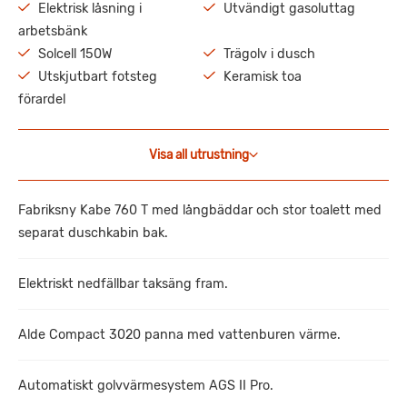
Elektrisk låsning i
Utvändigt gasoluttag
arbetsbänk
Solcell 150W
Trägolv i dusch
Utskjutbart fotsteg
Keramisk toa
förardel
Visa all utrustning
Fabriksny Kabe 760 T med långbäddar och stor toalett med
separat duschkabin bak.
Elektriskt nedfällbar taksäng fram.
Alde Compact 3020 panna med vattenburen värme.
Automatiskt golvvärmesystem AGS II Pro.