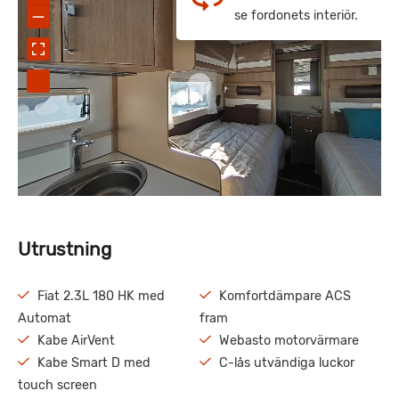
se fordonets interiör.
Utrustning
Fiat 2.3L 180 HK med
Komfortdämpare ACS
Automat
fram
Kabe AirVent
Webasto motorvärmare
Kabe Smart D med
C-lås utvändiga luckor
touch screen