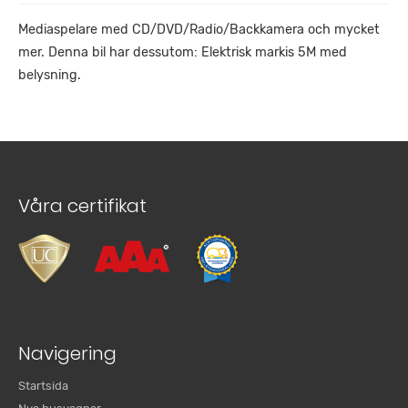
Mediaspelare med CD/DVD/Radio/Backkamera och mycket
mer. Denna bil har dessutom: Elektrisk markis 5M med
belysning.
Våra certifikat
Navigering
Startsida