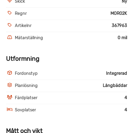
Skick
Ny
Regnr
MOR02K
Artikelnr
367963
Mätarställning
0 mil
Utformning
Fordonstyp
Integrerad
Planlösning
Långbäddar
Färdplatser
4
Sovplatser
4
Mått och vikt