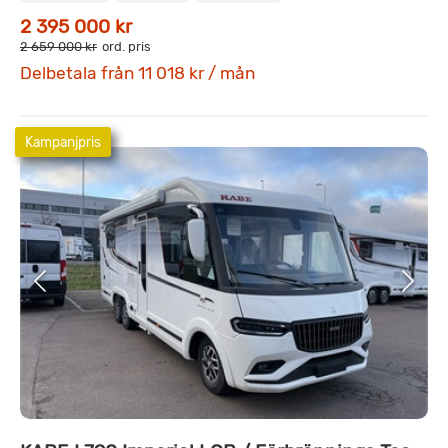
2 395 000 kr
2 659 000 kr
ord. pris
Delbetala från 11 018 kr / mån
Kampanjpris