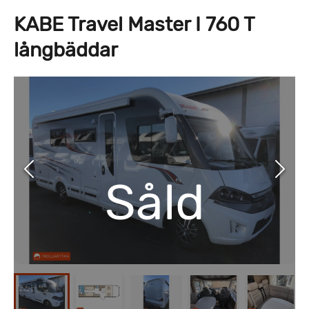
KABE Travel Master I 760 T
långbäddar
Såld