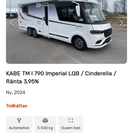
KABE TM I 790 Imperial LQB / Cinderella /
Ränta 3.95%
Ny, 2024
Trollhättan
Automatisk
5 500 kg
Queen bed