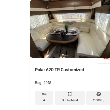
Trollhä
Polar 620 TR Customized
Beg, 2018
4
Dubbelbädd
2 000 kg