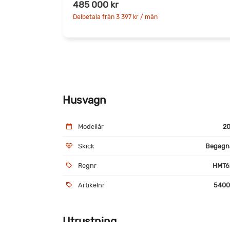
485 000 kr
Delbetala från 3 397 kr / mån
Husvagn
Modellår
20
Skick
Begagn
Regnr
HMT6
Artikelnr
5400
Utrustning