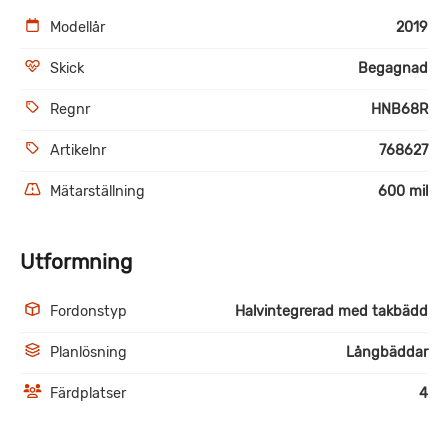
Modellår
2019
Skick
Begagnad
Regnr
HNB68R
Artikelnr
768627
Mätarställning
600 mil
Utformning
Fordonstyp
Halvintegrerad med takbädd
Planlösning
Långbäddar
Färdplatser
4