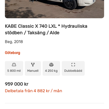
KABE Classic X 740 LXL * Hydrauliska
stödben / Taksäng / Alde
Beg, 2018
Göteborg
5 800 mil
Manuell
4 250 kg
Dubbelbädd
959 000 kr
Delbetala från 4 882 kr / mån