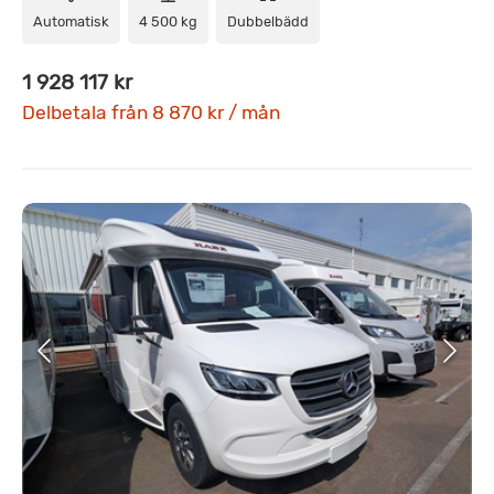
Automatisk
4 500 kg
Dubbelbädd
1 928 117 kr
Delbetala från 8 870 kr / mån