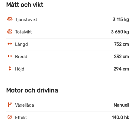
Mått och vikt
Tjänstevikt
3 115 kg
Totalvikt
3 650 kg
Längd
752 cm
Bredd
232 cm
Höjd
294 cm
Motor och drivlina
Växellåda
Manuell
Effekt
140,0 hk