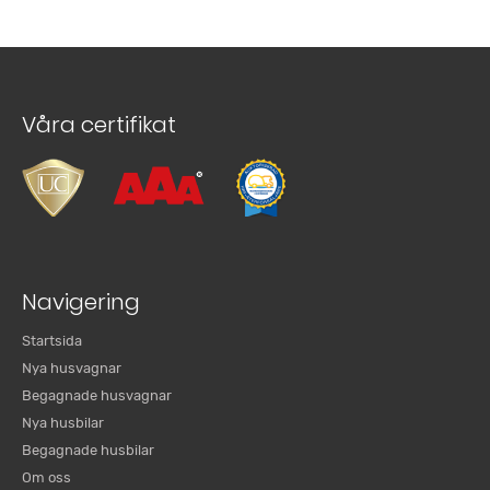
Våra certifikat
Navigering
Startsida
Nya husvagnar
Begagnade husvagnar
Nya husbilar
Begagnade husbilar
Om oss