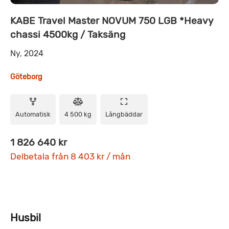
KABE Travel Master NOVUM 750 LGB *Heavy
chassi 4500kg / Taksäng
Ny, 2024
Göteborg
Automatisk
4 500 kg
Långbäddar
1 826 640 kr
Delbetala från 8 403 kr / mån
Husbil