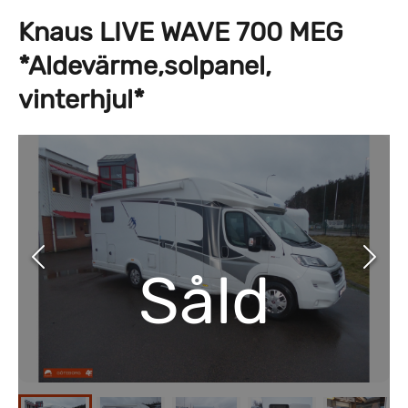
Knaus LIVE WAVE 700 MEG
*Aldevärme,solpanel,
vinterhjul*
Såld