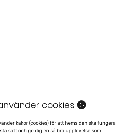
 använder cookies
Intresseanmälan
vänder kakor (cookies) för att hemsidan ska fungera
Av liknande objekt
sta sätt och ge dig en så bra upplevelse som