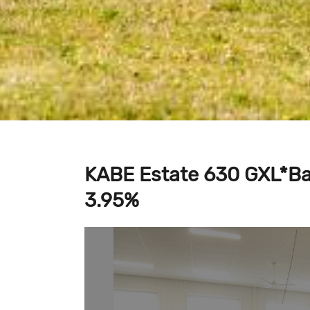
KABE Estate 630 GXL*B
3.95%