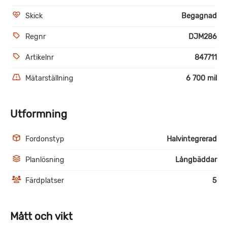
Skick
Begagnad
Regnr
DJM286
Artikelnr
847711
Mätarställning
6 700 mil
Utformning
Fordonstyp
Halvintegrerad
Planlösning
Långbäddar
Färdplatser
5
Mått och vikt