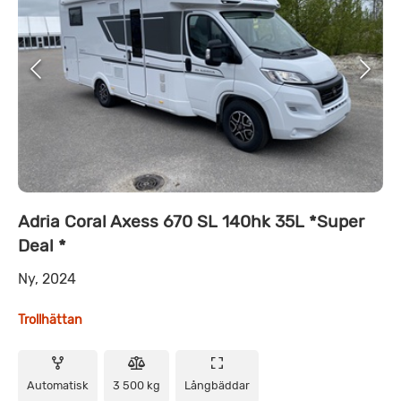
Adria Coral Axess 670 SL 140hk 35L *Super
Deal *
Ny, 2024
Trollhättan
Automatisk
3 500 kg
Långbäddar