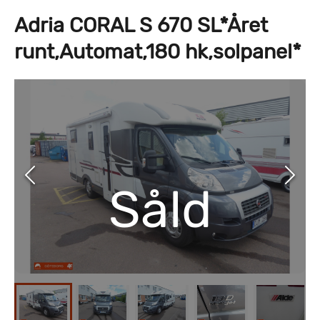
Adria CORAL S 670 SL*Året
runt,Automat,180 hk,solpanel*
Såld