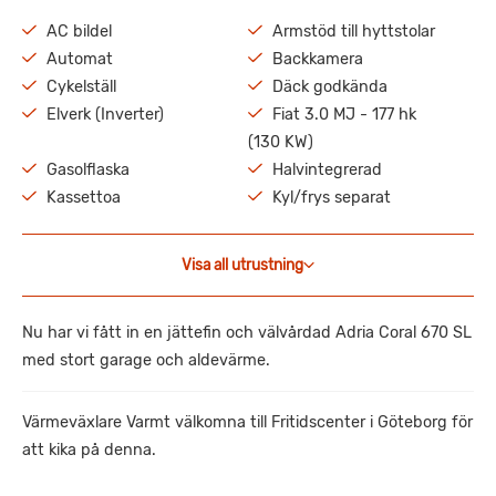
AC bildel
Armstöd till hyttstolar
Automat
Backkamera
Cykelställ
Däck godkända
Elverk (Inverter)
Fiat 3.0 MJ - 177 hk
(130 KW)
Gasolflaska
Halvintegrerad
Kassettoa
Kyl/frys separat
Visa all utrustning
Nu har vi fått in en jättefin och välvårdad Adria Coral 670 SL
med stort garage och aldevärme.
Värmeväxlare Varmt välkomna till Fritidscenter i Göteborg för
att kika på denna.