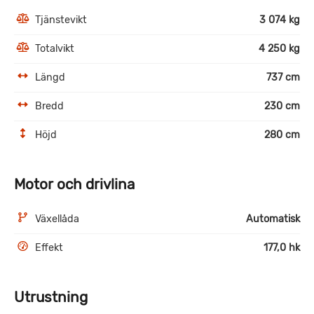
Tjänstevikt
3 074 kg
Totalvikt
4 250 kg
Längd
737 cm
Bredd
230 cm
Höjd
280 cm
Motor och drivlina
Växellåda
Automatisk
Effekt
177,0 hk
Utrustning