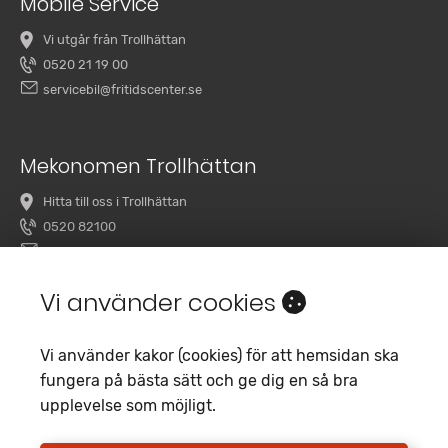
Mobile Service
Vi utgår från Trollhättan
0520 21 19 00
servicebil@fritidscenter.se
Mekonomen Trollhättan
Hitta till oss i Trollhättan
0520 82100
overby@mekonomenbilverkstad.se
Vi använder cookies
Vi använder kakor (cookies) för att hemsidan ska
fungera på bästa sätt och ge dig en så bra
upplevelse som möjligt.
Copyright 2020 Fritidscenter