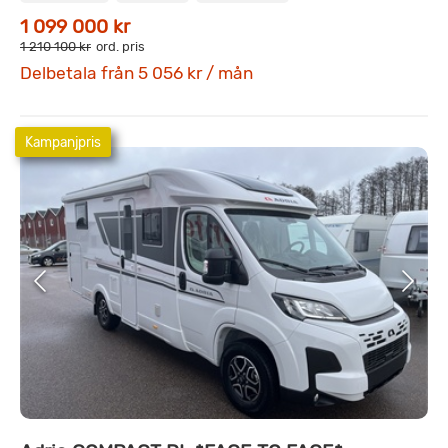
1 099 000 kr
1 210 100 kr
ord. pris
Delbetala från 5 056 kr / mån
Kampanjpris