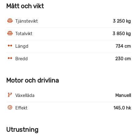
Mått och vikt
Tjänstevikt
3 250 kg
Totalvikt
3 850 kg
Längd
734 cm
Bredd
230 cm
Motor och drivlina
Växellåda
Manuell
Effekt
145,0 hk
Utrustning