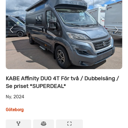
KABE Affinity DUO 4T För två / Dubbelsäng /
Se priset *SUPERDEAL*
Ny, 2024
Göteborg