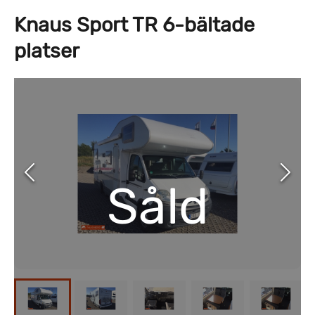
Knaus Sport TR 6-bältade
platser
Såld