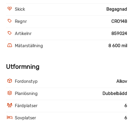
Skick
Begagnad
Regnr
CRO148
Artikelnr
859024
Mätarställning
8 600 mil
Utformning
Fordonstyp
Alkov
Planlösning
Dubbelbädd
Färdplatser
6
Sovplatser
6