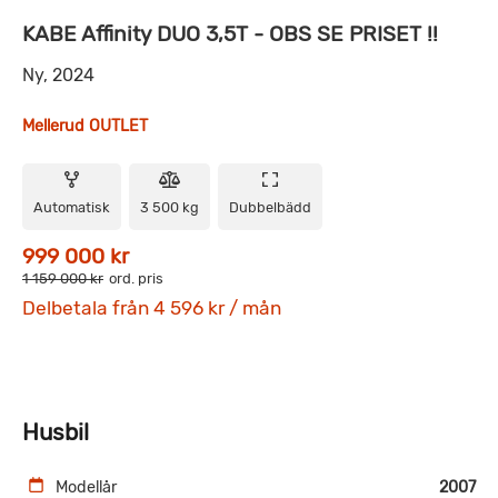
KABE Affinity DUO 3,5T - OBS SE PRISET !!
Ny, 2024
Mellerud OUTLET
Automatisk
3 500 kg
Dubbelbädd
999 000 kr
1 159 000 kr
ord. pris
Delbetala från 4 596 kr / mån
Husbil
Modellår
2007