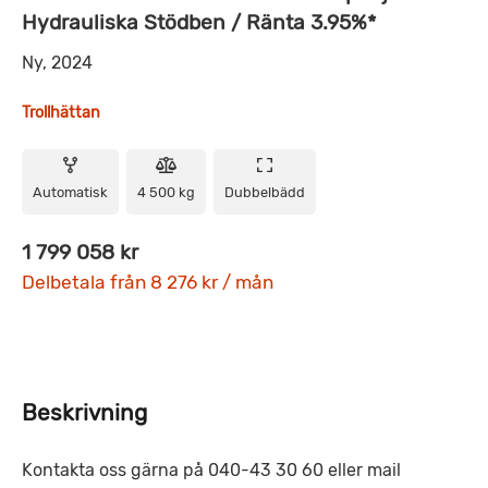
Hydrauliska Stödben / Ränta 3.95%*
Ny, 2024
Trollhättan
Automatisk
4 500 kg
Dubbelbädd
1 799 058 kr
Delbetala från 8 276 kr / mån
Beskrivning
Kontakta oss gärna på 040-43 30 60 eller mail