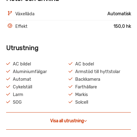
Växellåda
Automatisk
Effekt
150,0 hk
Utrustning
AC bildel
AC bodel
Aluminiumfälgar
Armstöd till hyttstolar
Automat
Backkamera
Cykelställ
Farthållare
Larm
Markis
SOG
Solcell
Visa all utrustning