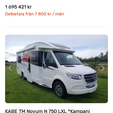
1 695 421 kr
Delbetala från 7 800 kr / mån
KABE TM Novum N 750 LXL *Kampanj