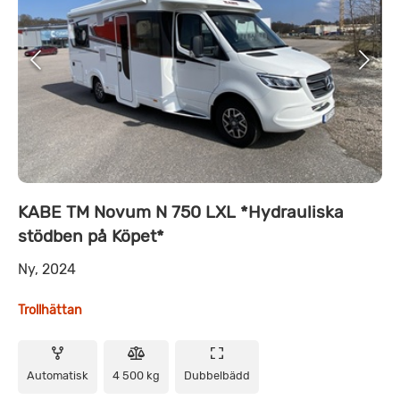
KABE TM Novum N 750 LXL *Hydrauliska
stödben på Köpet*
Ny, 2024
Trollhättan
Automatisk
4 500 kg
Dubbelbädd