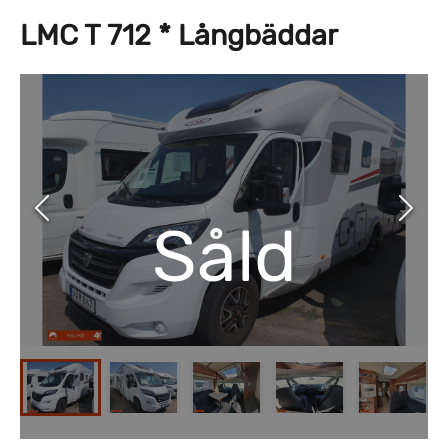
LMC T 712 * Långbäddar
Såld