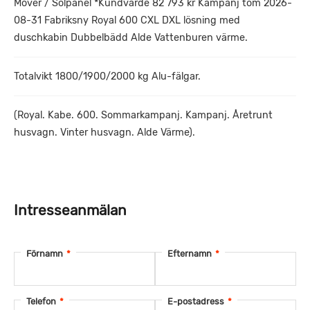
Mover / Solpanel *Kundvärde 82 793 kr Kampanj tom 2026-
08-31 Fabriksny Royal 600 CXL DXL lösning med
duschkabin Dubbelbädd Alde Vattenburen värme.
Totalvikt 1800/1900/2000 kg Alu-fälgar.
(Royal. Kabe. 600. Sommarkampanj. Kampanj. Åretrunt
husvagn. Vinter husvagn. Alde Värme).
Intresseanmälan
Förnamn
*
Efternamn
*
Telefon
*
E-postadress
*