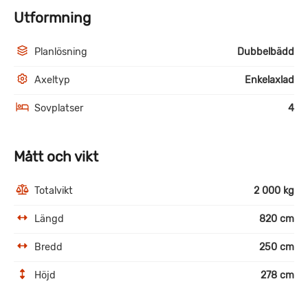
Utformning
Planlösning
Dubbelbädd
Axeltyp
Enkelaxlad
Sovplatser
4
Mått och vikt
Totalvikt
2 000 kg
Längd
820 cm
Bredd
250 cm
Höjd
278 cm