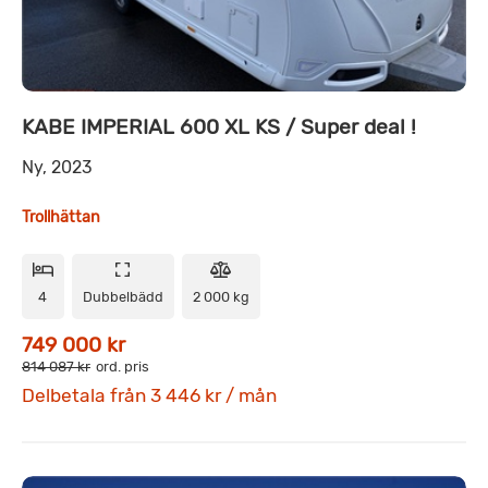
KABE IMPERIAL 600 XL KS / Super deal !
Ny, 2023
Trollhättan
4
Dubbelbädd
2 000 kg
749 000 kr
814 087 kr
ord. pris
Delbetala från 3 446 kr / mån