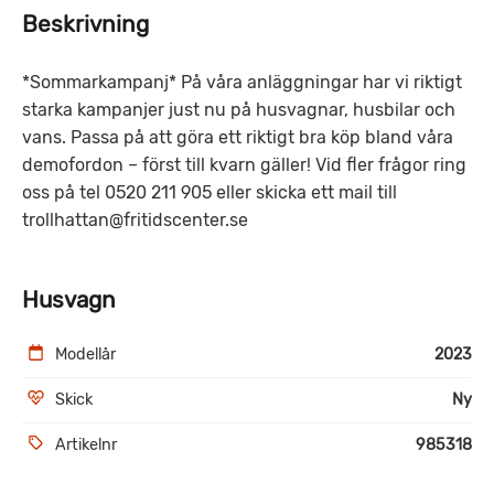
Beskrivning
*Sommarkampanj* På våra anläggningar har vi riktigt
starka kampanjer just nu på husvagnar, husbilar och
vans. Passa på att göra ett riktigt bra köp bland våra
demofordon – först till kvarn gäller! Vid fler frågor ring
oss på tel 0520 211 905 eller skicka ett mail till
trollhattan@fritidscenter.se
Husvagn
Modellår
2023
Skick
Ny
Artikelnr
985318