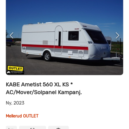
KABE Ametist 560 XL KS *
AC/Mover/Solpanel Kampanj.
Ny, 2023
Mellerud OUTLET