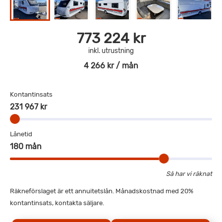
773 224 kr
inkl. utrustning
4 266 kr / mån
Kontantinsats
231 967 kr
Lånetid
180 mån
Så har vi räknat
Räkneförslaget är ett annuitetslån. Månadskostnad med 20%
kontantinsats, kontakta säljare.