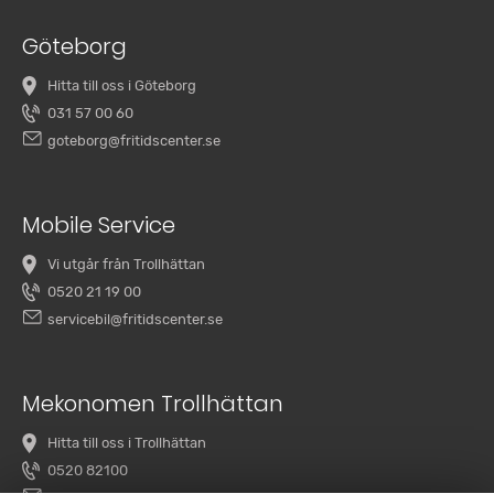
Göteborg
Hitta till oss i Göteborg
031 57 00 60
goteborg@fritidscenter.se
Mobile Service
Vi utgår från Trollhättan
0520 21 19 00
servicebil@fritidscenter.se
Mekonomen Trollhättan
Hitta till oss i Trollhättan
0520 82100