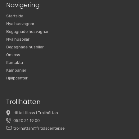
Navigering
Startsida
Nya husvagnar
Begagnade husvagnar
Nya husbilar
Begagnade husbilar
Om oss
Kontakta
Kampanjer
Hjälpcenter
Trollhättan
Hitta till oss i Trollhättan
0520 21 19 00
trollhattan@fritidscenter.se