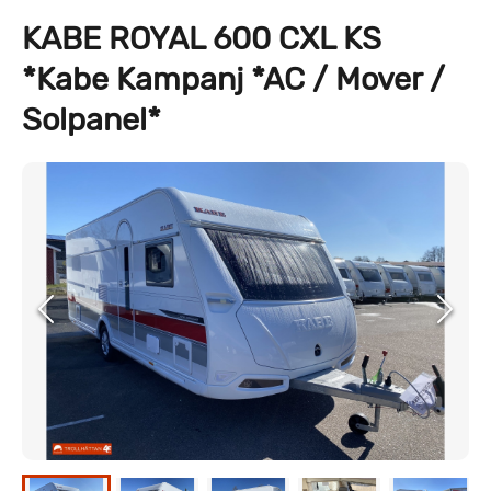
KABE ROYAL 600 CXL KS
*Kabe Kampanj *AC / Mover /
Solpanel*