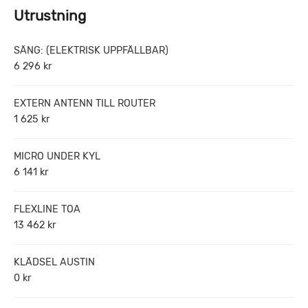
Utrustning
SÄNG: (ELEKTRISK UPPFÄLLBAR)
6 296 kr
EXTERN ANTENN TILL ROUTER
1 625 kr
MICRO UNDER KYL
6 141 kr
FLEXLINE TOA
13 462 kr
KLÄDSEL AUSTIN
0 kr