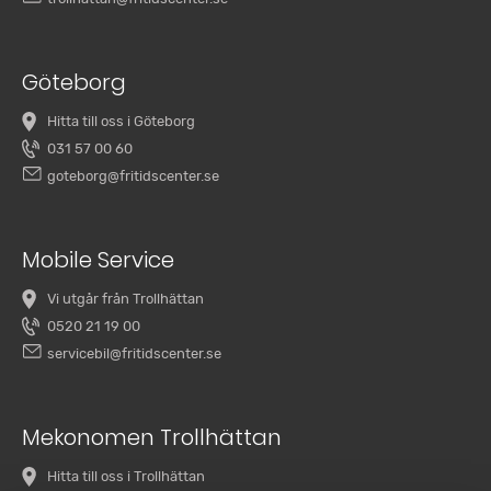
Göteborg
Hitta till oss i Göteborg
031 57 00 60
goteborg@fritidscenter.se
Mobile Service
Vi utgår från Trollhättan
0520 21 19 00
servicebil@fritidscenter.se
Mekonomen Trollhättan
Hitta till oss i Trollhättan