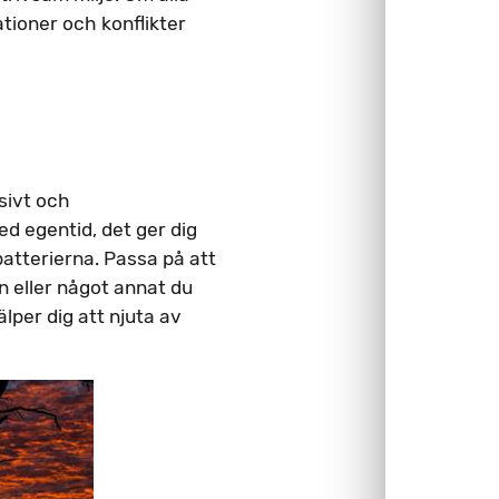
ationer och konflikter
sivt och
ed egentid, det ger dig
atterierna. Passa på att
en eller något annat du
älper dig att njuta av