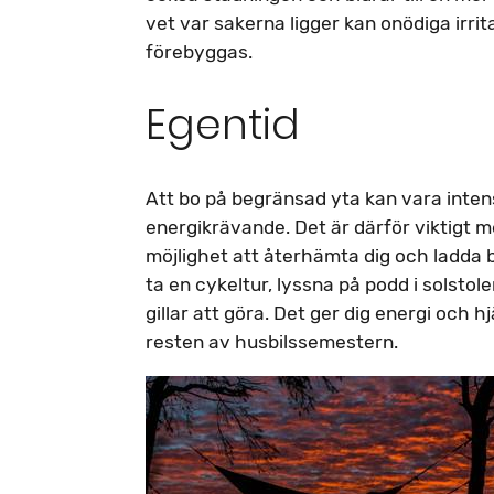
vet var sakerna ligger kan onödiga irrit
förebyggas.
Egentid
Att bo på begränsad yta kan vara inten
energikrävande. Det är därför viktigt m
möjlighet att återhämta dig och ladda b
ta en cykeltur, lyssna på podd i solstol
gillar att göra. Det ger dig energi och hj
resten av husbilssemestern.