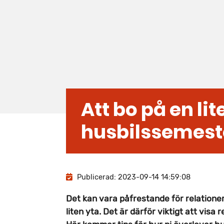
Att bo på en li
husbilssemes
Publicerad:
2023-09-14 14:59:08
Det kan vara påfrestande för relationer
liten yta. Det är därför viktigt att visa 