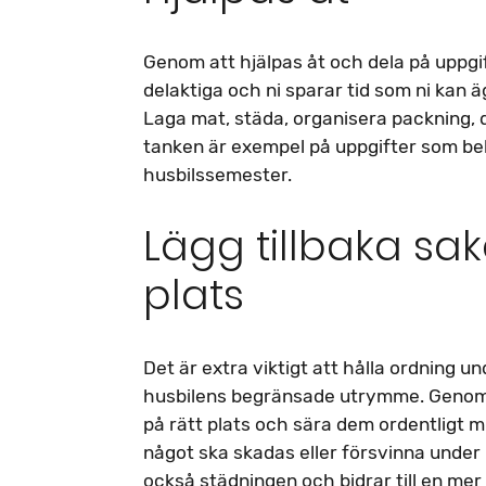
Genom att hjälpas åt och dela på uppgif
delaktiga och ni sparar tid som ni kan ä
Laga mat, städa, organisera packning, 
tanken är exempel på uppgifter som b
husbilssemester.
Lägg tillbaka sak
plats
Det är extra viktigt att hålla ordning u
husbilens begränsade utrymme. Genom a
på rätt plats och sära dem ordentligt mi
något ska skadas eller försvinna under 
också städningen och bidrar till en mer 