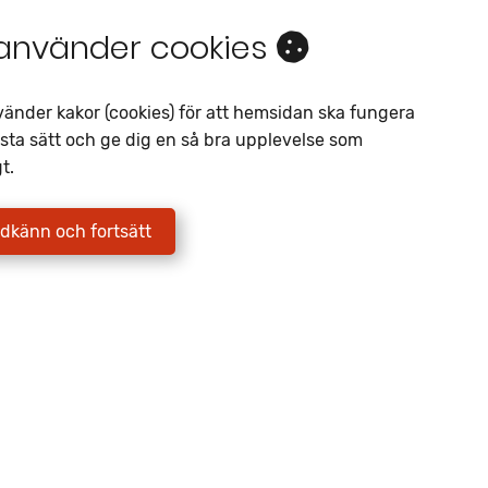
 använder cookies
vänder kakor (cookies) för att hemsidan ska fungera
sta sätt och ge dig en så bra upplevelse som
t.
r du
dkänn och fortsätt